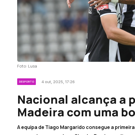
Foto: Lusa
4 out, 2025, 17:26
DESPORTO
Nacional alcança a p
Madeira com uma bo
A equipa de Tiago Margarido consegue a primeira 