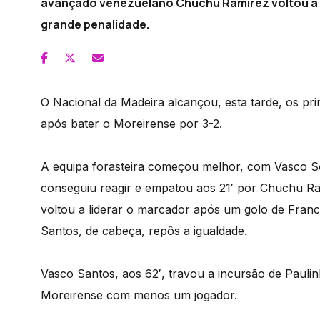
avançado venezuelano Chuchu Ramirez voltou a s
grande penalidade.
O Nacional da Madeira alcançou, esta tarde, os pr
após bater o Moreirense por 3-2.
A equipa forasteira começou melhor, com Vasco S
conseguiu reagir e empatou aos 21′ por Chuchu Ram
voltou a liderar o marcador após um golo de Franc
Santos, de cabeça, repôs a igualdade.
Vasco Santos, aos 62′, travou a incursão de Paulinh
Moreirense com menos um jogador.