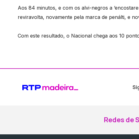
Aos 84 minutos, e com os alvi-negros a ‘encostare
reviravolta, novamente pela marca de penálti, e 
Com este resultado, o Nacional chega aos 10 pontos
Si
Redes de S