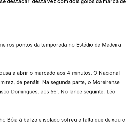
e destacar, desta vez com dois golos da marca de
imeiros pontos da temporada no Estádio da Madeira
ousa a abrir o marcado aos 4 minutos. O Nacional
irez, de penálti. Na segunda parte, o Moreirense
isco Domingues, aos 56′. No lance seguinte, Léo
o Bóia à baliza e isolado sofreu a falta que deixou o