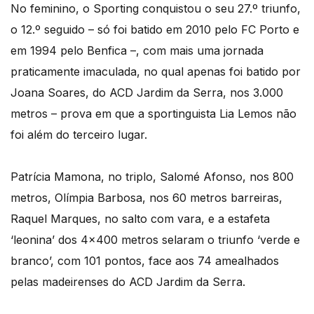
No feminino, o Sporting conquistou o seu 27.º triunfo,
o 12.º seguido – só foi batido em 2010 pelo FC Porto e
em 1994 pelo Benfica –, com mais uma jornada
praticamente imaculada, no qual apenas foi batido por
Joana Soares, do ACD Jardim da Serra, nos 3.000
metros – prova em que a sportinguista Lia Lemos não
foi além do terceiro lugar.
Patrícia Mamona, no triplo, Salomé Afonso, nos 800
metros, Olímpia Barbosa, nos 60 metros barreiras,
Raquel Marques, no salto com vara, e a estafeta
‘leonina’ dos 4×400 metros selaram o triunfo ‘verde e
branco’, com 101 pontos, face aos 74 amealhados
pelas madeirenses do ACD Jardim da Serra.