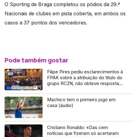
O Sporting de Braga completou os pódios da 29.ª
Nacionais de clubes em pista coberta, em ambos os
casos a 37 pontos dos vencedores.
Pode também gostar
Filipe Pires pediu esclarecimentos à
FPAK sobre a atribuição do título do
grupo RC2N, não obteve resposta,
por isso vai levar o assunto à FIA
Machico tem o primeiro jogo em
casa (áudio)
Cristiano Ronaldo: «Das cem
notícias que fizeram só acertaram