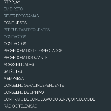
RTP PLAY
EM DIRETO
REVER PROGRAMAS
CONCURSOS
PERGUNTAS FREQUENTES
CONTACTOS
CONTACTOS
PROVEDORA DO TELESPECTADOR
PROVEDORA DO OUVINTE
ACESSIBILIDADES
SATÉLITES
A EMPRESA
CONSELHO GERAL INDEPENDENTE
CONSELHO DE OPINIÃO
CONTRATO DE CONCESSÃO DO SERVIÇO PÚBLICO DE
RÁDIO E TELEVISÃO