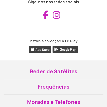
Siga-nos nas redes sociais
Aceder ao Fac
Aceder ao I
Instale a aplicação
RTP Play
Redes de Satélites
Frequências
Moradas e Telefones