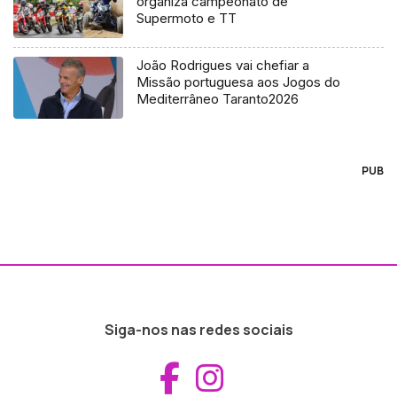
organiza campeonato de
Supermoto e TT
João Rodrigues vai chefiar a
Missão portuguesa aos Jogos do
Mediterrâneo Taranto2026
PUB
Siga-nos nas redes sociais
Aceder ao Fac
Aceder ao I