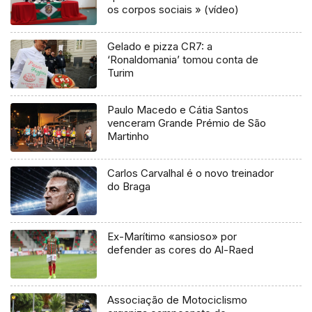
os corpos sociais » (vídeo)
Gelado e pizza CR7: a
‘Ronaldomania’ tomou conta de
Turim
Paulo Macedo e Cátia Santos
venceram Grande Prémio de São
Martinho
Carlos Carvalhal é o novo treinador
do Braga
Ex-Marítimo «ansioso» por
defender as cores do Al-Raed
Associação de Motociclismo