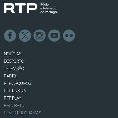
NOTÍCIAS
DESPORTO
TELEVISÃO
RÁDIO
RTP ARQUIVOS
RTP ENSINA
RTP PLAY
EM DIRETO
REVER PROGRAMAS