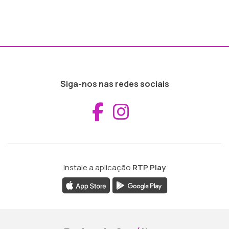
Siga-nos nas redes sociais
Aceder ao Fac
Aceder ao I
Instale a aplicação
RTP Play