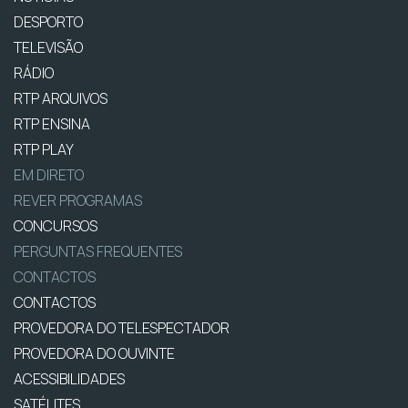
DESPORTO
TELEVISÃO
RÁDIO
RTP ARQUIVOS
RTP ENSINA
RTP PLAY
EM DIRETO
REVER PROGRAMAS
CONCURSOS
PERGUNTAS FREQUENTES
CONTACTOS
CONTACTOS
PROVEDORA DO TELESPECTADOR
PROVEDORA DO OUVINTE
ACESSIBILIDADES
SATÉLITES