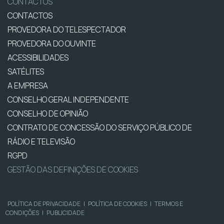
CONTACTOS
CONTACTOS
PROVEDORA DO TELESPECTADOR
PROVEDORA DO OUVINTE
ACESSIBILIDADES
SATÉLITES
A EMPRESA
CONSELHO GERAL INDEPENDENTE
CONSELHO DE OPINIÃO
CONTRATO DE CONCESSÃO DO SERVIÇO PÚBLICO DE
RÁDIO E TELEVISÃO
RGPD
GESTÃO DAS DEFINIÇÕES DE COOKIES
POLÍTICA DE PRIVACIDADE
|
POLÍTICA DE COOKIES
|
TERMOS E
CONDIÇÕES
|
PUBLICIDADE