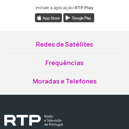
Instale a aplicação
RTP Play
Redes de Satélites
Frequências
Moradas e Telefones