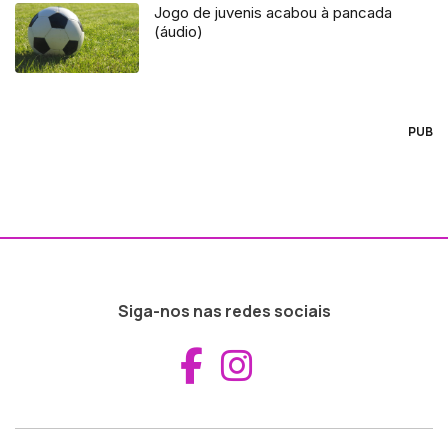
Jogo de juvenis acabou à pancada
(áudio)
PUB
Siga-nos nas redes sociais
Aceder ao Fac
Aceder ao I