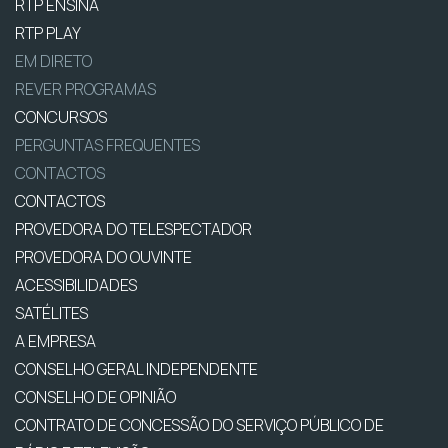
RTP ENSINA
RTP PLAY
EM DIRETO
REVER PROGRAMAS
CONCURSOS
PERGUNTAS FREQUENTES
CONTACTOS
CONTACTOS
PROVEDORA DO TELESPECTADOR
PROVEDORA DO OUVINTE
ACESSIBILIDADES
SATÉLITES
A EMPRESA
CONSELHO GERAL INDEPENDENTE
CONSELHO DE OPINIÃO
CONTRATO DE CONCESSÃO DO SERVIÇO PÚBLICO DE