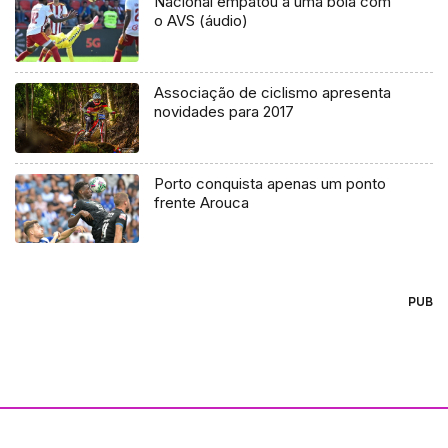
Nacional empatou a uma bola com
o AVS (áudio)
Associação de ciclismo apresenta
novidades para 2017
Porto conquista apenas um ponto
frente Arouca
PUB