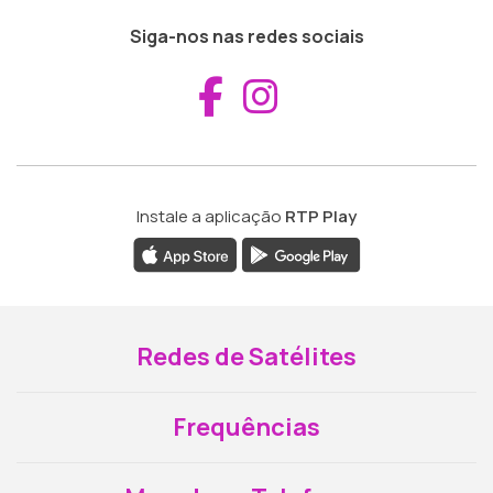
Siga-nos nas redes sociais
Aceder ao Fac
Aceder ao I
Instale a aplicação
RTP Play
Redes de Satélites
Frequências