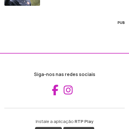
PUB
Siga-nos nas redes sociais
Aceder ao Fac
Aceder ao I
Instale a aplicação
RTP Play