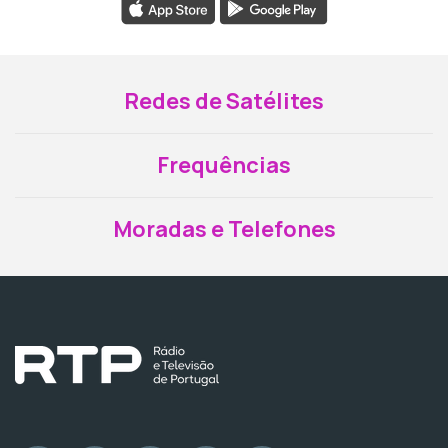
Redes de Satélites
Frequências
Moradas e Telefones