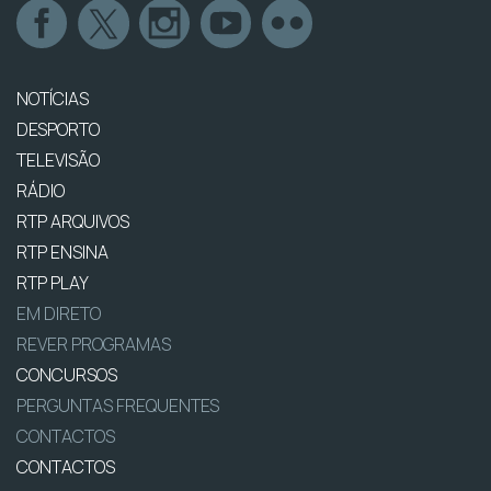
NOTÍCIAS
DESPORTO
TELEVISÃO
RÁDIO
RTP ARQUIVOS
RTP ENSINA
RTP PLAY
EM DIRETO
REVER PROGRAMAS
CONCURSOS
PERGUNTAS FREQUENTES
CONTACTOS
CONTACTOS