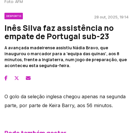
Foto: AFM
DESPORTO
28 out, 2025, 19:14
Inês Silva faz assistência no
empate de Portugal sub-23
A avançada madeirense assistiu Nádia Bravo, que
inaugurou o marcador para a 'equipa das quinas', aos 8
minutos, frente a Inglaterra, num jogo de preparação, que
aconteceu esta segunda-feira.
O golo da seleção inglesa chegou apenas na segunda
parte, por parte de Keira Barry, aos 56 minutos.
Pode também gostar