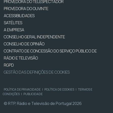
PROVEDORA DO TELESPECTADOR
PROVEDORA DO OUVINTE
ACESSIBILIDADES
SATÉLITES
A EMPRESA
CONSELHO GERAL INDEPENDENTE
CONSELHO DE OPINIÃO
CONTRATO DE CONCESSÃO DO SERVIÇO PÚBLICO DE
RÁDIO E TELEVISÃO
RGPD
GESTÃO DAS DEFINIÇÕES DE COOKIES
POLÍTICA DE PRIVACIDADE
|
POLÍTICA DE COOKIES
|
TERMOS E
CONDIÇÕES
|
PUBLICIDADE
© RTP, Rádio e Televisão de Portugal 2026