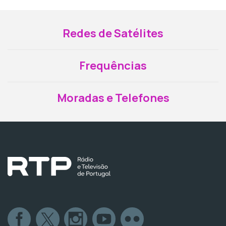
Redes de Satélites
Frequências
Moradas e Telefones