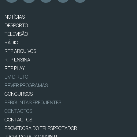
NOTÍCIAS
DESPORTO
TELEVISÃO
RÁDIO
RTP ARQUIVOS
RTP ENSINA
RTP PLAY
EM DIRETO
REVER PROGRAMAS
CONCURSOS
PERGUNTAS FREQUENTES
CONTACTOS
CONTACTOS
PROVEDORA DO TELESPECTADOR
PROVEDORA DO OUVINTE