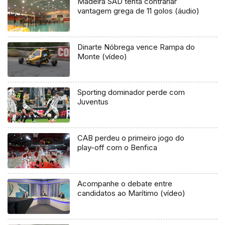
Madeira SAD tenta contrariar
vantagem grega de 11 golos (áudio)
Dinarte Nóbrega vence Rampa do
Monte (vídeo)
Sporting dominador perde com
Juventus
CAB perdeu o primeiro jogo do
play-off com o Benfica
Acompanhe o debate entre
candidatos ao Marítimo (vídeo)