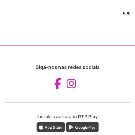
PUB
Siga-nos nas redes sociais
Aceder ao Fac
Aceder ao I
Instale a aplicação
RTP Play