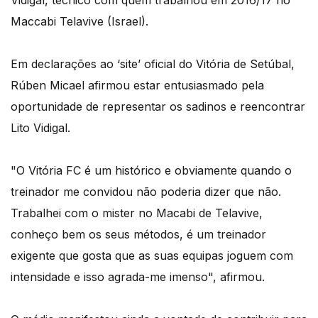
Vidigal, técnico com quem trabalhou em 2016/17 no
Maccabi Telavive (Israel).
Em declarações ao ‘site’ oficial do Vitória de Setúbal,
Rúben Micael afirmou estar entusiasmado pela
oportunidade de representar os sadinos e reencontrar
Lito Vidigal.
"O Vitória FC é um histórico e obviamente quando o
treinador me convidou não poderia dizer que não.
Trabalhei com o mister no Macabi de Telavive,
conheço bem os seus métodos, é um treinador
exigente que gosta que as suas equipas joguem com
intensidade e isso agrada-me imenso", afirmou.