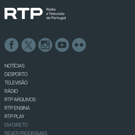
NOTÍCIAS
DESPORTO
TELEVISÃO
RÁDIO
RTP ARQUIVOS
RTP ENSINA
RTP PLAY
EM DIRETO
REVER PROGRAMAS