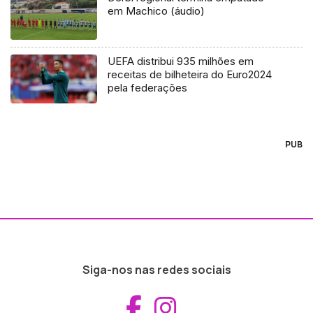
em Machico (áudio)
UEFA distribui 935 milhões em
receitas de bilheteira do Euro2024
pela federações
PUB
Siga-nos nas redes sociais
Aceder ao Fac
Aceder ao I