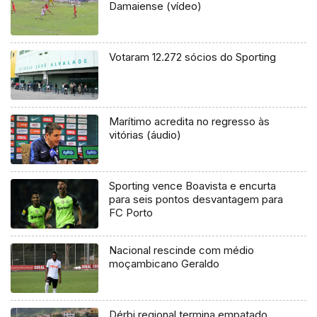
Damaiense (vídeo)
Votaram 12.272 sócios do Sporting
Marítimo acredita no regresso às
vitórias (áudio)
Sporting vence Boavista e encurta
para seis pontos desvantagem para
FC Porto
Nacional rescinde com médio
moçambicano Geraldo
Dérbi regional termina empatado