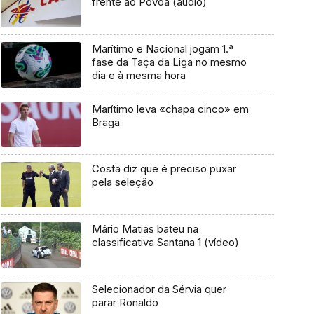
frente ao Póvoa (áudio)
Marítimo e Nacional jogam 1.ª
fase da Taça da Liga no mesmo
dia e à mesma hora
Marítimo leva «chapa cinco» em
Braga
Costa diz que é preciso puxar
pela seleção
Mário Matias bateu na
classificativa Santana 1 (vídeo)
Selecionador da Sérvia quer
parar Ronaldo