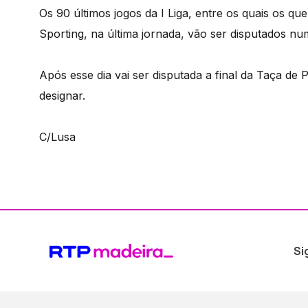
Os 90 últimos jogos da I Liga, entre os quais os qu
Sporting, na última jornada, vão ser disputados nu
Após esse dia vai ser disputada a final da Taça de 
designar.
C/Lusa
Si