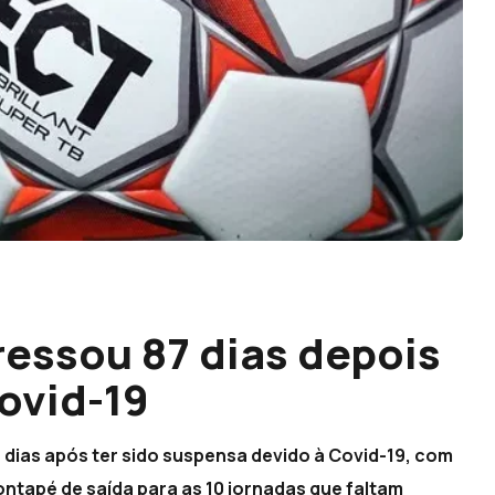
gressou 87 dias depois
ovid-19
87 dias após ter sido suspensa devido à Covid-19, com
ontapé de saída para as 10 jornadas que faltam