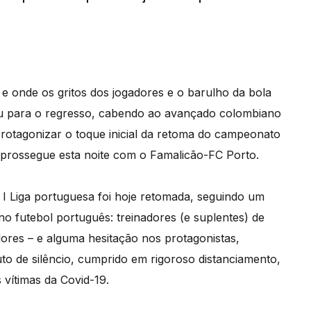
e onde os gritos dos jogadores e o barulho da bola
tou para o regresso, cabendo ao avançado colombiano
rotagonizar o toque inicial da retoma do campeonato
e prossegue esta noite com o Famalicão-FC Porto.
I Liga portuguesa foi hoje retomada, seguindo um
no futebol português: treinadores (e suplentes) de
ores – e alguma hesitação nos protagonistas,
o de silêncio, cumprido em rigoroso distanciamento,
vítimas da Covid-19.