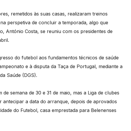
es, remetidos às suas casas, realizaram treinos
 na perspetiva de concluir a temporada, algo que
ro, António Costa, se reuniu com os presidentes de
bril.
resso do futebol aos fundamentos técnicos de saúde
campeonato e à disputa da Taça de Portugal, mediante a
 da Saúde (DGS).
im de semana de 30 e 31 de maio, mas a Liga de clubes
r antecipar a data do arranque, depois de aprovados
Cidade do Futebol, casa emprestada para Belenenses