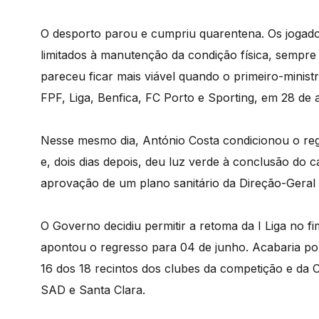
O desporto parou e cumpriu quarentena. Os jogador
limitados à manutenção da condição física, sempre
pareceu ficar mais viável quando o primeiro-minist
FPF, Liga, Benfica, FC Porto e Sporting, em 28 de a
Nesse mesmo dia, António Costa condicionou o reg
e, dois dias depois, deu luz verde à conclusão do 
aprovação de um plano sanitário da Direção-Geral
O Governo decidiu permitir a retoma da I Liga no f
apontou o regresso para 04 de junho. Acabaria po
16 dos 18 recintos dos clubes da competição e da 
SAD e Santa Clara.