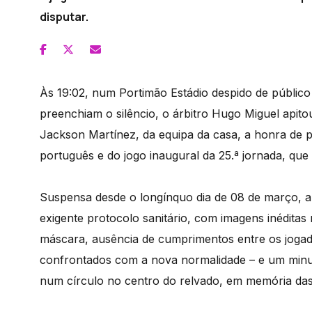
disputar.
Às 19:02, num Portimão Estádio despido de público 
preenchiam o silêncio, o árbitro Hugo Miguel api
Jackson Martínez, da equipa da casa, a honra de p
português e do jogo inaugural da 25.ª jornada, qu
Suspensa desde o longínquo dia de 08 de março, a 
exigente protocolo sanitário, com imagens inéditas 
máscara, ausência de cumprimentos entre os jogad
confrontados com a nova normalidade – e um minut
num círculo no centro do relvado, em memória das 