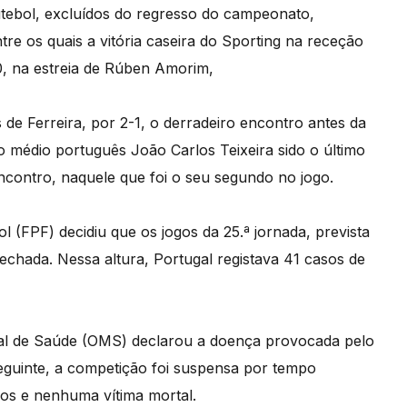
futebol, excluídos do regresso do campeonato,
re os quais a vitória caseira do Sporting na receção
0, na estreia de Rúben Amorim,
 de Ferreira, por 2-1, o derradeiro encontro antes da
o médio português João Carlos Teixeira sido o último
contro, naquele que foi o seu segundo no jogo.
l (FPF) decidiu que os jogos da 25.ª jornada, prevista
fechada. Nessa altura, Portugal registava 41 casos de
al de Saúde (OMS) declarou a doença provocada pelo
guinte, a competição foi suspensa por tempo
dos e nenhuma vítima mortal.