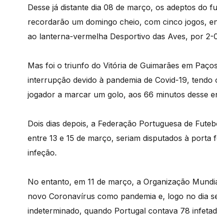
Desse já distante dia 08 de março, os adeptos do 
recordarão um domingo cheio, com cinco jogos, ent
ao lanterna-vermelha Desportivo das Aves, por 2-
Mas foi o triunfo do Vitória de Guimarães em Paços
interrupção devido à pandemia de Covid-19, tendo 
jogador a marcar um golo, aos 66 minutos desse en
Dois dias depois, a Federação Portuguesa de Futebo
entre 13 e 15 de março, seriam disputados à porta 
infeção.
No entanto, em 11 de março, a Organização Mundi
novo Coronavírus como pandemia e, logo no dia se
indeterminado, quando Portugal contava 78 infeta