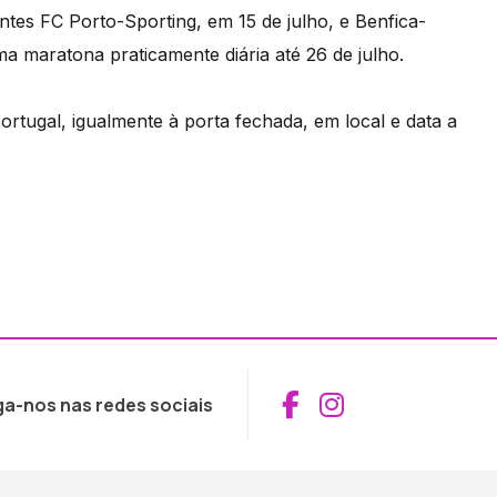
entes FC Porto-Sporting, em 15 de julho, e Benfica-
ma maratona praticamente diária até 26 de julho.
Portugal, igualmente à porta fechada, em local e data a
Aceder ao Fac
Aceder ao I
ga-nos nas redes sociais