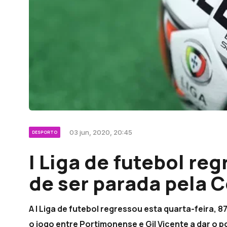
03 jun, 2020, 20:45
DESPORTO
I Liga de futebol re
de ser parada pela C
A I Liga de futebol regressou esta quarta-feira, 
o jogo entre Portimonense e Gil Vicente a dar o p