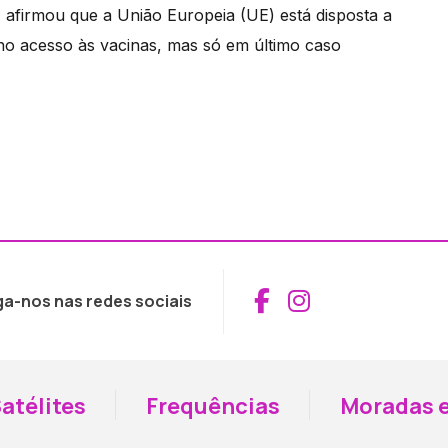
a, afirmou que a União Europeia (UE) está disposta a
 no acesso às vacinas, mas só em último caso
Aceder ao Fac
Aceder ao I
ga-nos nas redes sociais
atélites
Frequências
Moradas e