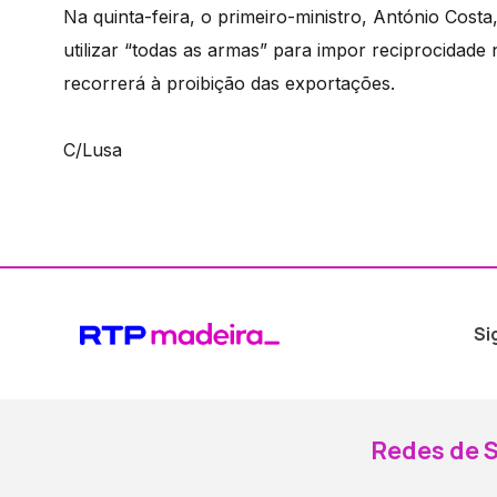
Na quinta-feira, o primeiro-ministro, António Cost
utilizar “todas as armas” para impor reciprocidade
recorrerá à proibição das exportações.
C/Lusa
Si
Redes de S