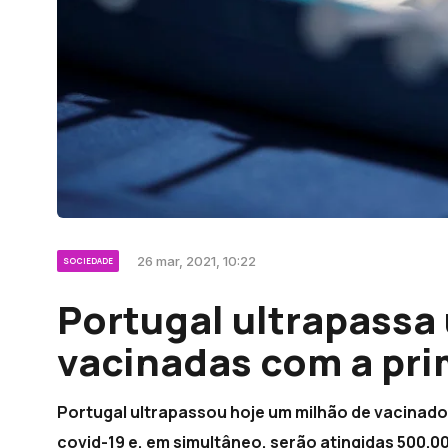
26 mar, 2021, 10:22
SOCIEDADE
Portugal ultrapassa
vacinadas com a pri
Portugal ultrapassou hoje um milhão de vacinado
covid-19 e, em simultâneo, serão atingidas 500.