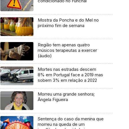
condicionado no Funchal
Mostra da Poncha e do Mel no
próximo fim de semana
Região tem apenas quatro
músicos terapeutas a exercer
(áudio)
Mortes nas estradas descem
8% em Portugal face a 2019 mas
sobem 3% em relação a 2022
Morreu uma grande senhora;
Ângela Figueira
Sentença do caso da menina que
morreu na queda de um