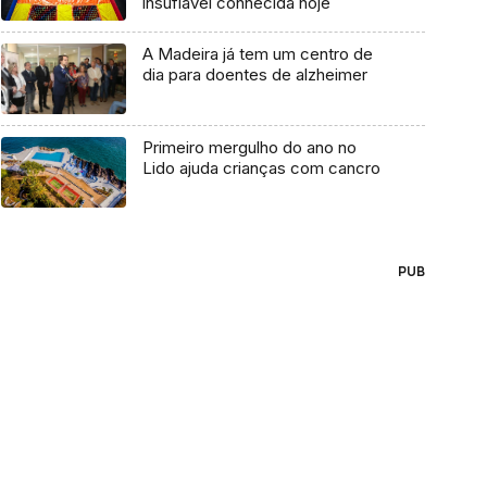
insuflável conhecida hoje
A Madeira já tem um centro de
dia para doentes de alzheimer
Primeiro mergulho do ano no
Lido ajuda crianças com cancro
PUB