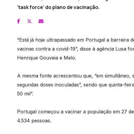
'task force' do plano de vacinação.
“Está já hoje ultrapassado em Portugal a barreira 
vacinas contra a covid-19”, disse à agência Lusa fo
Henrique Gouveia e Melo.
A mesma fonte acrescentou que, “em simultâneo, s
segundas doses inoculadas”, sendo que quinta-feira
50 mil”.
Portugal começou a vacinar a população em 27 de
4.534 pessoas.