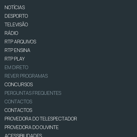
NOTÍCIAS
DESPORTO
TELEVISÃO
RÁDIO
RTP ARQUIVOS
RTP ENSINA
RTP PLAY
EM DIRETO
REVER PROGRAMAS
CONCURSOS
PERGUNTAS FREQUENTES
CONTACTOS
CONTACTOS
PROVEDORA DO TELESPECTADOR
PROVEDORA DO OUVINTE
ACESSIBILIDADES