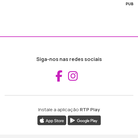
PUB
Siga-nos nas redes sociais
Aceder ao Fac
Aceder ao I
Instale a aplicação
RTP Play