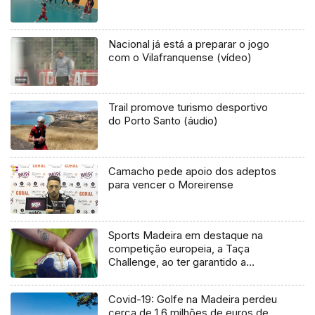
Nacional já está a preparar o jogo
com o Vilafranquense (vídeo)
Trail promove turismo desportivo
do Porto Santo (áudio)
Camacho pede apoio dos adeptos
para vencer o Moreirense
Sports Madeira em destaque na
competição europeia, a Taça
Challenge, ao ter garantido a
presença nos quartos de final
(Vídeo)
Covid-19: Golfe na Madeira perdeu
cerca de 1,6 milhões de euros de