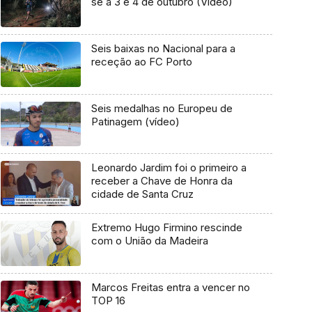
se a 3 e 4 de outubro (Vídeo)
Seis baixas no Nacional para a
receção ao FC Porto
Seis medalhas no Europeu de
Patinagem (vídeo)
Leonardo Jardim foi o primeiro a
receber a Chave de Honra da
cidade de Santa Cruz
Extremo Hugo Firmino rescinde
com o União da Madeira
Marcos Freitas entra a vencer no
TOP 16