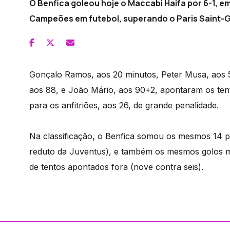
O Benfica goleou hoje o Maccabi Haifa por 6-1, em
Campeões em futebol, superando o Paris Saint-Ge
Gonçalo Ramos, aos 20 minutos, Peter Musa, aos 5
aos 88, e João Mário, aos 90+2, apontaram os ten
para os anfitriões, aos 26, de grande penalidade.
Na classificação, o Benfica somou os mesmos 14 p
reduto da Juventus), e também os mesmos golos m
de tentos apontados fora (nove contra seis).