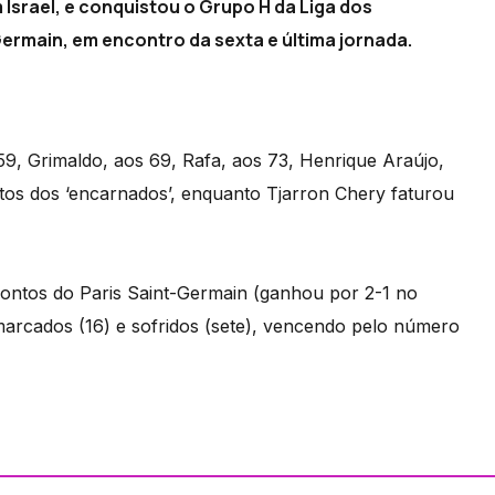
 Israel, e conquistou o Grupo H da Liga dos
rmain, em encontro da sexta e última jornada.
9, Grimaldo, aos 69, Rafa, aos 73, Henrique Araújo,
tos dos ‘encarnados’, enquanto Tjarron Chery faturou
ontos do Paris Saint-Germain (ganhou por 2-1 no
arcados (16) e sofridos (sete), vencendo pelo número