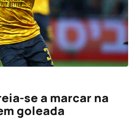
reia-se a marcar na
em goleada