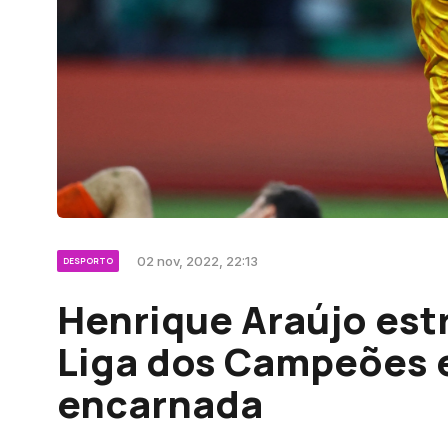
02 nov, 2022, 22:13
DESPORTO
Henrique Araújo est
Liga dos Campeões 
encarnada