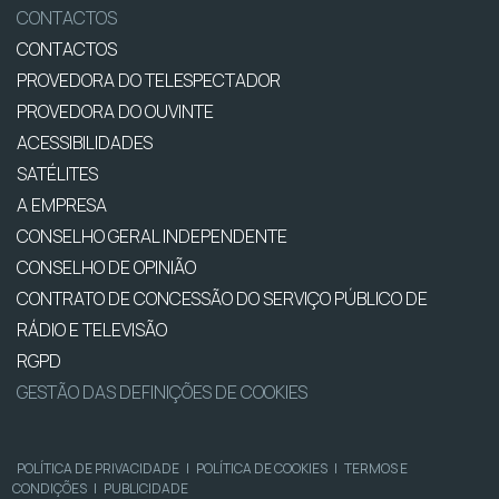
CONTACTOS
CONTACTOS
PROVEDORA DO TELESPECTADOR
PROVEDORA DO OUVINTE
ACESSIBILIDADES
SATÉLITES
A EMPRESA
CONSELHO GERAL INDEPENDENTE
CONSELHO DE OPINIÃO
CONTRATO DE CONCESSÃO DO SERVIÇO PÚBLICO DE
RÁDIO E TELEVISÃO
RGPD
GESTÃO DAS DEFINIÇÕES DE COOKIES
POLÍTICA DE PRIVACIDADE
|
POLÍTICA DE COOKIES
|
TERMOS E
CONDIÇÕES
|
PUBLICIDADE