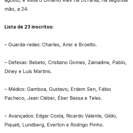
agosto, e visita o Dínamo Kiev na Ucrânia, na segunda
mão, a 24.
Lista de 23 inscritos:
– Guarda-redes: Charles, Amir e Broetto.
– Defesas: Bebeto, Cristiano Gomes, Zainadine, Pablo,
Diney e Luís Martins.
– Médios: Gamboa, Gustavo, Erdem Sen, Fábio
Pacheco, Jean Cléber, Éber Bessa e Teles.
– Avançados: Edgar Costa, Ricardo Valente, Gildo,
Piqueti, Lundberg, Everton e Rodrigo Pinho.