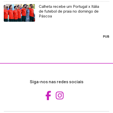
Calheta recebe um Portugal x Itália
de futebol de praia no domingo de
Páscoa
PUB
Siga-nos nas redes sociais
Aceder ao Fac
Aceder ao I