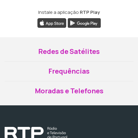
Instale a aplicação
RTP Play
Redes de Satélites
Frequências
Moradas e Telefones