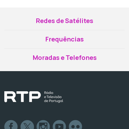
Redes de Satélites
Frequências
Moradas e Telefones