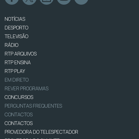
NOTÍCIAS
DESPORTO
TELEVISÃO
RÁDIO
RTP ARQUIVOS
RTP ENSINA
RTP PLAY
EM DIRETO
REVER PROGRAMAS
CONCURSOS
PERGUNTAS FREQUENTES
CONTACTOS
CONTACTOS
PROVEDORA DO TELESPECTADOR