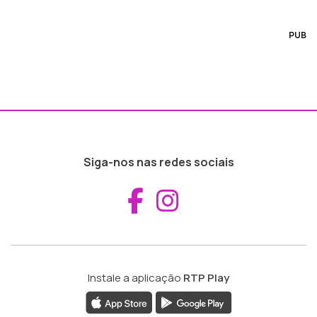
PUB
Siga-nos nas redes sociais
Aceder ao Fac
Aceder ao I
Instale a aplicação
RTP Play