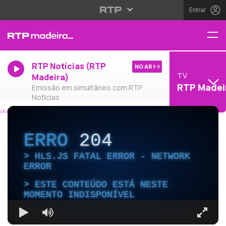
Entrar
RTP Notícias (RTP
NO AR
TV
Madeira)
RTP Madei
Emissão em simultâneo com RTP
Notícias
ERRO
204
HLS.JS FATAL ERROR - NETWORK
ERROR
ESTE CONTEÚDO ESTÁ NESTE
MOMENTO INDISPONÍVEL