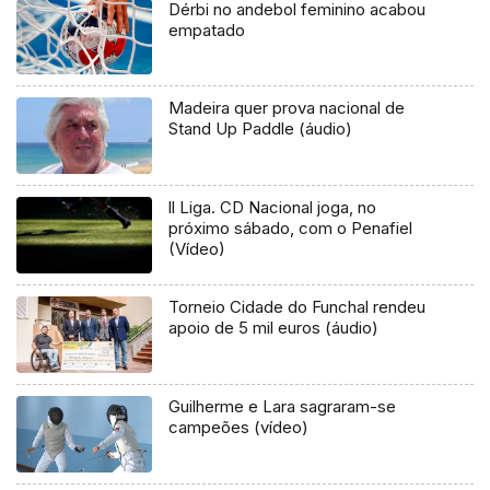
Dérbi no andebol feminino acabou
empatado
Madeira quer prova nacional de
Stand Up Paddle (áudio)
ll Liga. CD Nacional joga, no
próximo sábado, com o Penafiel
(Vídeo)
Torneio Cidade do Funchal rendeu
apoio de 5 mil euros (áudio)
Guilherme e Lara sagraram-se
campeões (vídeo)