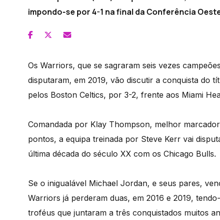
impondo-se por 4-1 na final da Conferência Oeste
Os Warriors, que se sagraram seis vezes campeões
disputaram, em 2019, vão discutir a conquista do t
pelos Boston Celtics, por 3-2, frente aos Miami Hea
Comandada por Klay Thompson, melhor marcador d
pontos, a equipa treinada por Steve Kerr vai disput
última década do século XX com os Chicago Bulls.
Se o inigualável Michael Jordan, e seus pares, ven
Warriors já perderam duas, em 2016 e 2019, tendo-
troféus que juntaram a três conquistados muitos an