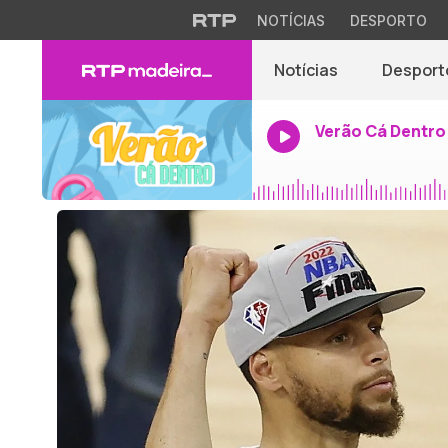
NOTÍCIAS
DESPORTO
Notícias
Desport
Verão Cá Dentro