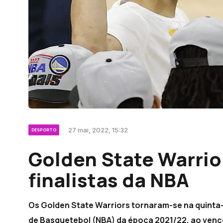
27 mai, 2022, 15:32
DESPORTO
Golden State Warrio
finalistas da NBA
Os Golden State Warriors tornaram-se na quinta-f
de Basquetebol (NBA) da época 2021/22, ao vence