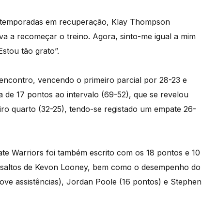
s temporadas em recuperação, Klay Thompson
va a recomeçar o treino. Agora, sinto-me igual a mim
stou tão grato”.
encontro, vencendo o primeiro parcial por 28-23 e
de 17 pontos ao intervalo (69-52), que se revelou
eiro quarto (32-25), tendo-se registado um empate 26-
e Warriors foi também escrito com os 18 pontos e 10
essaltos de Kevon Looney, bem como o desempenho do
ve assistências), Jordan Poole (16 pontos) e Stephen