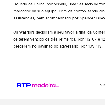
Do lado de Dallas, sobressaiu, uma vez mais de fo
marcador da sua equipa, com 28 pontos, tendo aind
assistências, bem acompanhado por Spencer Dinwi
Os Warriors decidiram a seu favor a final da Confer
de terem vencido os três primeiros, por 112-87 e 1
perderem no pavilhão do adversário, por 109-119.
Si