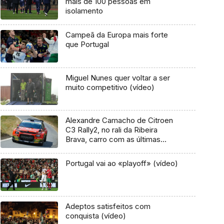
mais de 100 pessoas em
isolamento
Campeã da Europa mais forte
que Portugal
Miguel Nunes quer voltar a ser
muito competitivo (vídeo)
Alexandre Camacho de Citroen
C3 Rally2, no rali da Ribeira
Brava, carro com as últimas
evoluções
Portugal vai ao «playoff» (vídeo)
Adeptos satisfeitos com
conquista (vídeo)