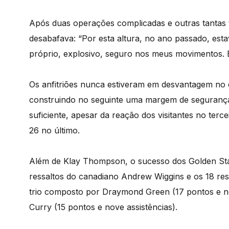
Após duas operações complicadas e outras tanta
desabafava: “Por esta altura, no ano passado, esta
próprio, explosivo, seguro nos meus movimentos. E
Os anfitriões nunca estiveram em desvantagem no 
construindo no seguinte uma margem de segurança 
suficiente, apesar da reação dos visitantes no terc
26 no último.
Além de Klay Thompson, o sucesso dos Golden Stat
ressaltos do canadiano Andrew Wiggins e os 18 r
trio composto por Draymond Green (17 pontos e no
Curry (15 pontos e nove assistências).