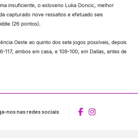
rma insuficiente, o esloveno Luka Doncic, melhor
a capturado nove ressaltos e efetuado seis
ddie (26 pontos).
ência Oeste ao quinto dos sete jogos possíveis, depois
26-117, ambos em casa, e 109-100, em Dallas, antes de
Aceder ao Fac
Aceder ao I
ga-nos nas redes sociais