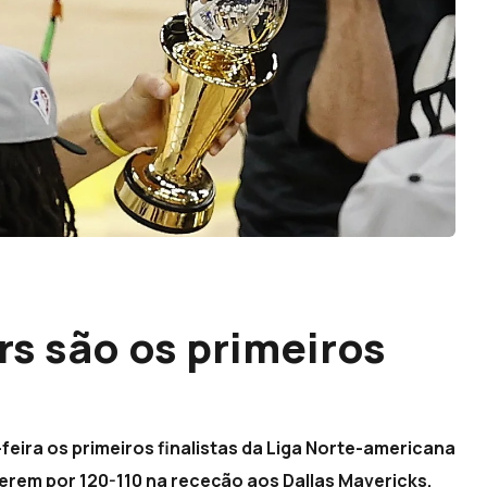
rs são os primeiros
eira os primeiros finalistas da Liga Norte-americana
rem por 120-110 na receção aos Dallas Mavericks,