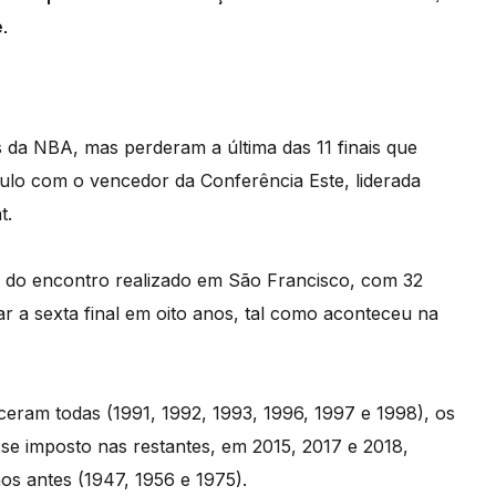
.
 da NBA, mas perderam a última das 11 finais que
ítulo com o vencedor da Conferência Este, liderada
t.
o encontro realizado em São Francisco, com 32
ar a sexta final em oito anos, tal como aconteceu na
ceram todas (1991, 1992, 1993, 1996, 1997 e 1998), os
se imposto nas restantes, em 2015, 2017 e 2018,
os antes (1947, 1956 e 1975).