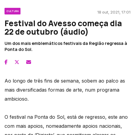
CULTURA
18 out, 2021, 17:01
Festival do Avesso começa dia
22 de outubro (áudio)
Um dos mais emblemáticos festivais da Região regressa à
Ponta do Sol.
Ao longo de três fins de semana, sobem ao palco as
mais diversificadas formas de arte, num programa
ambicioso.
O festival na Ponta do Sol, está de regresso, este ano
com mais apoios, nomeadamente apoios nacionais,
por parte da ‘Digiarte’, que permitiram alargar os