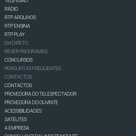
TELEVISÃO
RÁDIO
RTP ARQUIVOS
RTP ENSINA
RTP PLAY
EM DIRETO
REVER PROGRAMAS
CONCURSOS
PERGUNTAS FREQUENTES
CONTACTOS
CONTACTOS
PROVEDORA DO TELESPECTADOR
PROVEDORA DO OUVINTE
ACESSIBILIDADES
SATÉLITES
A EMPRESA