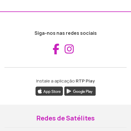
Siga-nos nas redes sociais
Aceder ao Fac
Aceder ao I
Instale a aplicação
RTP Play
Redes de Satélites