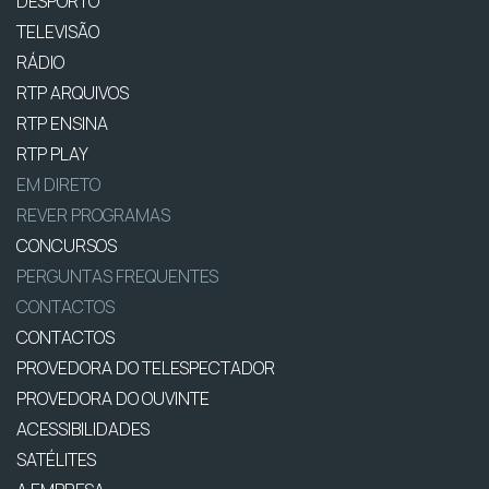
DESPORTO
TELEVISÃO
RÁDIO
RTP ARQUIVOS
RTP ENSINA
RTP PLAY
EM DIRETO
REVER PROGRAMAS
CONCURSOS
PERGUNTAS FREQUENTES
CONTACTOS
CONTACTOS
PROVEDORA DO TELESPECTADOR
PROVEDORA DO OUVINTE
ACESSIBILIDADES
SATÉLITES