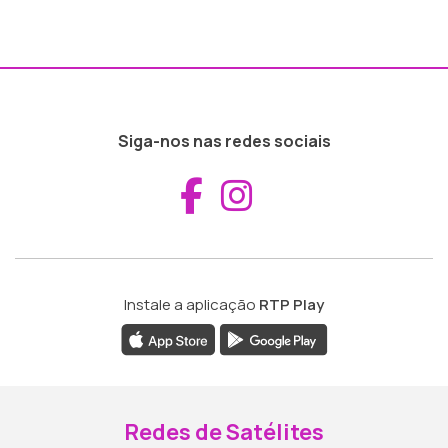
Siga-nos nas redes sociais
Aceder ao Fac
Aceder ao I
Instale a aplicação
RTP Play
Redes de Satélites