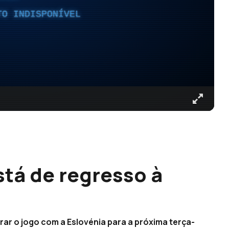
TO INDISPONÍVEL
stá de regresso à
rar o jogo com a Eslovénia para a próxima terça-