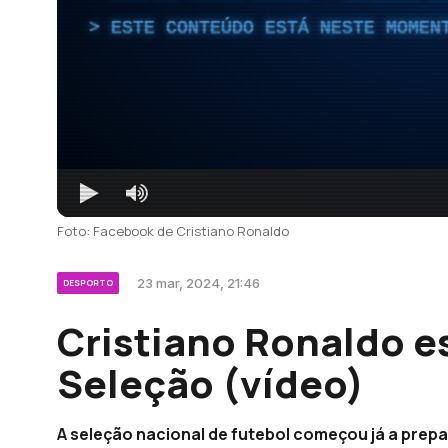
ESTE CONTEÚDO ESTÁ NESTE MOMEN
Foto: Facebook de Cristiano Ronaldo
23 mar, 2024, 21:46
DESPORTO
Cristiano Ronaldo e
Seleção (vídeo)
A seleção nacional de futebol começou já a prepa