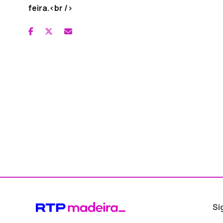
feira.<br />
Si