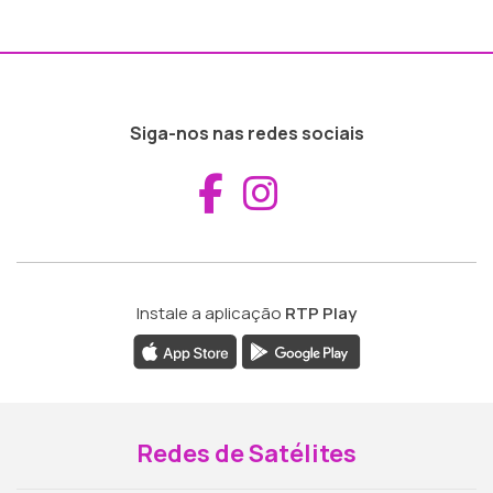
Siga-nos nas redes sociais
Aceder ao Fac
Aceder ao I
Instale a aplicação
RTP Play
Redes de Satélites