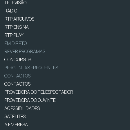
TELEVISÃO
RÁDIO
RTP ARQUIVOS
RTP ENSINA
RTP PLAY
EM DIRETO
REVER PROGRAMAS
CONCURSOS
PERGUNTAS FREQUENTES
CONTACTOS
CONTACTOS
PROVEDORA DO TELESPECTADOR
PROVEDORA DO OUVINTE
ACESSIBILIDADES
SATÉLITES
A EMPRESA