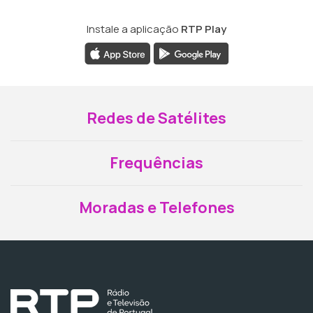
Instale a aplicação
RTP Play
Redes de Satélites
Frequências
Moradas e Telefones