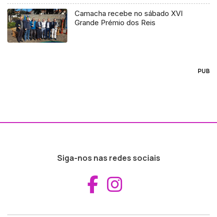
Camacha recebe no sábado XVI
Grande Prémio dos Reis
PUB
Siga-nos nas redes sociais
Aceder ao Fac
Aceder ao I