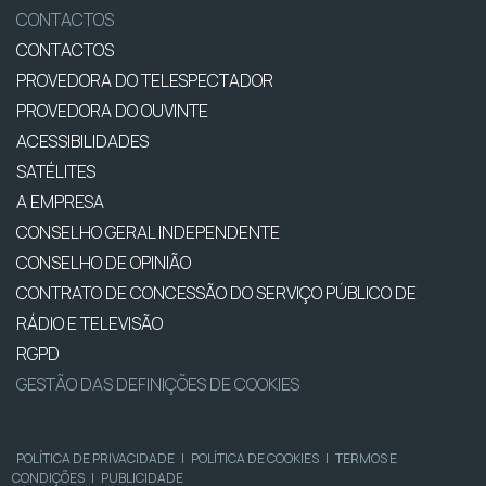
CONTACTOS
CONTACTOS
PROVEDORA DO TELESPECTADOR
PROVEDORA DO OUVINTE
ACESSIBILIDADES
SATÉLITES
A EMPRESA
CONSELHO GERAL INDEPENDENTE
CONSELHO DE OPINIÃO
CONTRATO DE CONCESSÃO DO SERVIÇO PÚBLICO DE
RÁDIO E TELEVISÃO
RGPD
GESTÃO DAS DEFINIÇÕES DE COOKIES
POLÍTICA DE PRIVACIDADE
|
POLÍTICA DE COOKIES
|
TERMOS E
CONDIÇÕES
|
PUBLICIDADE