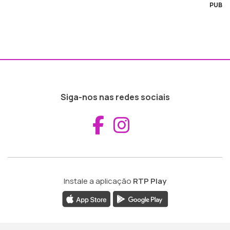
PUB
Siga-nos nas redes sociais
Aceder ao Fac
Aceder ao I
Instale a aplicação
RTP Play