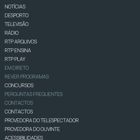
NOTÍCIAS
DESPORTO
TELEVISÃO
RÁDIO
RTP ARQUIVOS
RTP ENSINA
RTP PLAY
EM DIRETO
REVER PROGRAMAS
CONCURSOS
PERGUNTAS FREQUENTES
CONTACTOS
CONTACTOS
PROVEDORA DO TELESPECTADOR
PROVEDORA DO OUVINTE
ACESSIBILIDADES