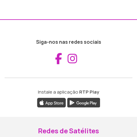
Siga-nos nas redes sociais
Aceder ao Fac
Aceder ao I
Instale a aplicação
RTP Play
Redes de Satélites