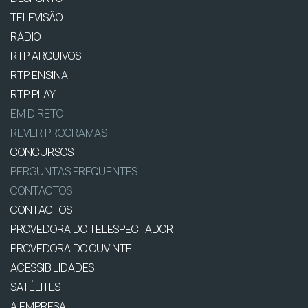
TELEVISÃO
RÁDIO
RTP ARQUIVOS
RTP ENSINA
RTP PLAY
EM DIRETO
REVER PROGRAMAS
CONCURSOS
PERGUNTAS FREQUENTES
CONTACTOS
CONTACTOS
PROVEDORA DO TELESPECTADOR
PROVEDORA DO OUVINTE
ACESSIBILIDADES
SATÉLITES
A EMPRESA