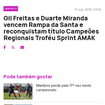
DESPORTO
17 out, 2015, 23:52
Gil Freitas e Duarte Miranda
vencem Rampa da Santa e
reconquistam título Campeões
Regionais Troféu Sprint AMAK
Pode também gostar
Marítimo perde pela 17ª vez neste
campeonato