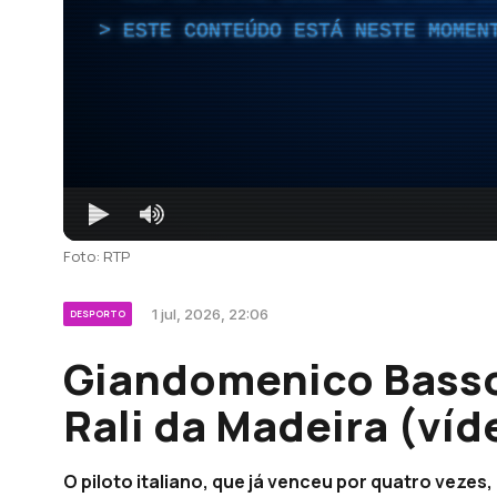
ESTE CONTEÚDO ESTÁ NESTE MOMEN
Foto: RTP
1 jul, 2026, 22:06
DESPORTO
Giandomenico Basso
Rali da Madeira (víd
O piloto italiano, que já venceu por quatro veze