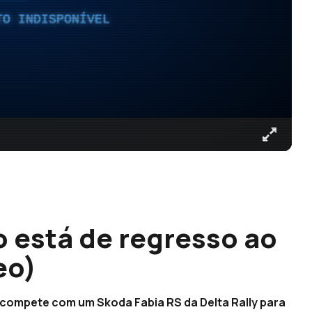
TO INDISPONÍVEL
 está de regresso ao
eo)
s, compete com um Skoda Fabia RS da Delta Rally para