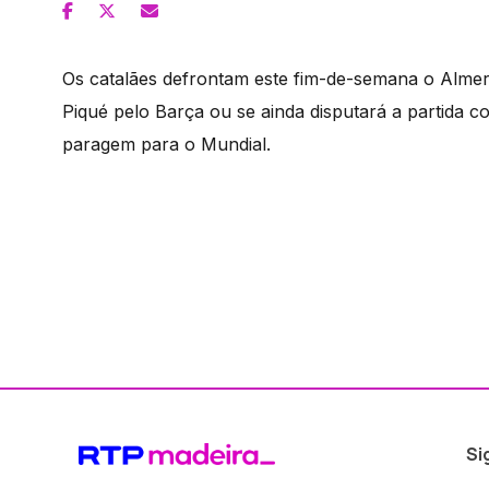
Os catalães defrontam este fim-de-semana o Almerí
Piqué pelo Barça ou se ainda disputará a partida c
paragem para o Mundial.
Si