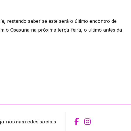
a, restando saber se este será o último encontro de
om o Osasuna na próxima terça-feira, o último antes da
Aceder ao Fac
Aceder ao I
ga-nos nas redes sociais