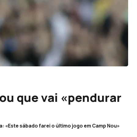
ou que vai «pendurar
ra: «Este sábado farei o último jogo em Camp Nou»