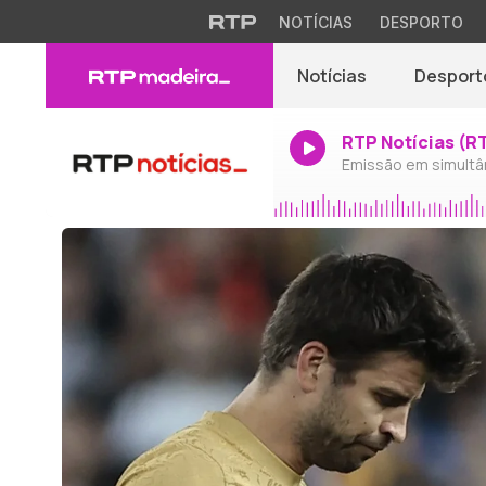
NOTÍCIAS
DESPORTO
Notícias
Desport
RTP Notícias (R
Emissão em simultâ