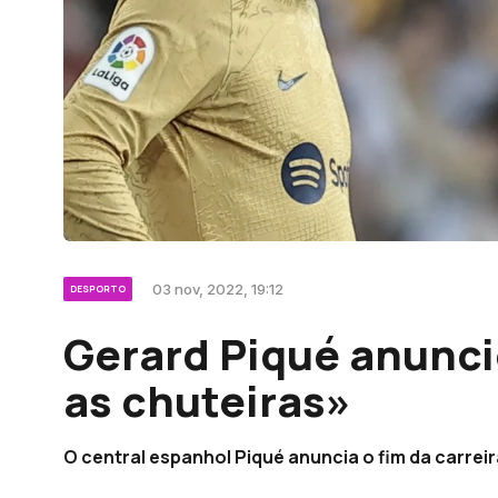
03 nov, 2022, 19:12
DESPORTO
Gerard Piqué anunci
as chuteiras»
O central espanhol Piqué anuncia o fim da carrei