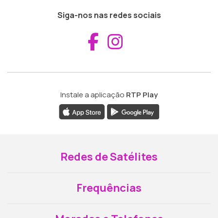
Siga-nos nas redes sociais
Aceder ao Fac
Aceder ao I
Instale a aplicação
RTP Play
Redes de Satélites
Frequências