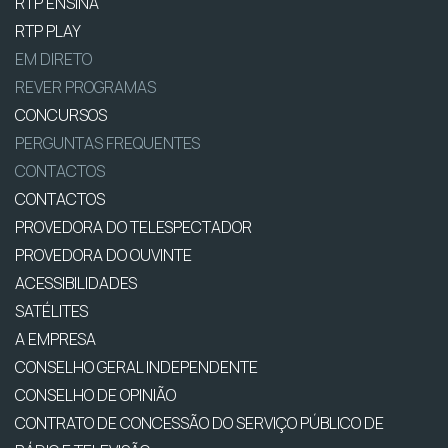
RTP ENSINA
RTP PLAY
EM DIRETO
REVER PROGRAMAS
CONCURSOS
PERGUNTAS FREQUENTES
CONTACTOS
CONTACTOS
PROVEDORA DO TELESPECTADOR
PROVEDORA DO OUVINTE
ACESSIBILIDADES
SATÉLITES
A EMPRESA
CONSELHO GERAL INDEPENDENTE
CONSELHO DE OPINIÃO
CONTRATO DE CONCESSÃO DO SERVIÇO PÚBLICO DE