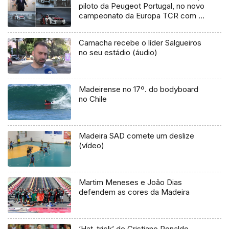
piloto da Peugeot Portugal, no novo
campeonato da Europa TCR com o
Peugeot 308 TCR (Vídeo)
Camacha recebe o líder Salgueiros
no seu estádio (áudio)
Madeirense no 17º. do bodyboard
no Chile
Madeira SAD comete um deslize
(vídeo)
Martim Meneses e João Dias
defendem as cores da Madeira
‘Hat-trick’ de Cristiano Ronaldo