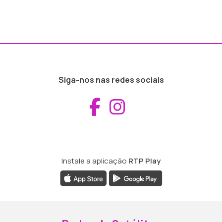
Siga-nos nas redes sociais
Aceder ao Fac
Aceder ao I
Instale a aplicação
RTP Play