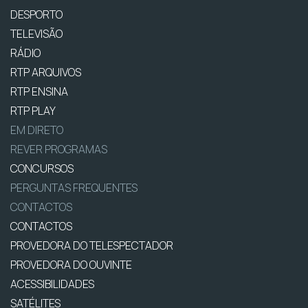
DESPORTO
TELEVISÃO
RÁDIO
RTP ARQUIVOS
RTP ENSINA
RTP PLAY
EM DIRETO
REVER PROGRAMAS
CONCURSOS
PERGUNTAS FREQUENTES
CONTACTOS
CONTACTOS
PROVEDORA DO TELESPECTADOR
PROVEDORA DO OUVINTE
ACESSIBILIDADES
SATÉLITES