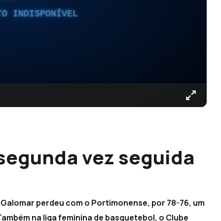
TO INDISPONÍVEL
 segunda vez seguida
 o Galomar perdeu com o Portimonense, por 78-76, um
 Também na liga feminina de basquetebol, o Clube