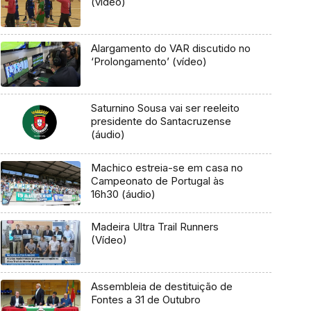
(vídeo)
Alargamento do VAR discutido no
‘Prolongamento’ (vídeo)
Saturnino Sousa vai ser reeleito
presidente do Santacruzense
(áudio)
Machico estreia-se em casa no
Campeonato de Portugal às
16h30 (áudio)
Madeira Ultra Trail Runners
(Vídeo)
Assembleia de destituição de
Fontes a 31 de Outubro