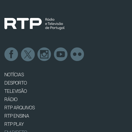
NOTÍCIAS
DESPORTO
TELEVISÃO
RÁDIO
RTP ARQUIVOS
RTP ENSINA
RTP PLAY