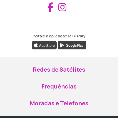
Aceder ao Fac
Aceder ao I
Instale a aplicação
RTP Play
Redes de Satélites
Frequências
Moradas e Telefones