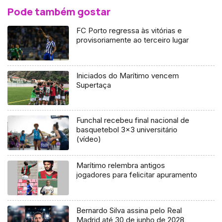
Pode também gostar
FC Porto regressa às vitórias e
provisoriamente ao terceiro lugar
Iniciados do Marítimo vencem
Supertaça
Funchal recebeu final nacional de
basquetebol 3×3 universitário
(vídeo)
Marítimo relembra antigos
jogadores para felicitar apuramento
Bernardo Silva assina pelo Real
Madrid até 30 de junho de 2028