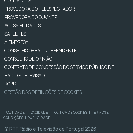
CONTACTOS
PROVEDORA DO TELESPECTADOR
PROVEDORA DO OUVINTE
ACESSIBILIDADES
SATÉLITES
A EMPRESA
CONSELHO GERAL INDEPENDENTE
CONSELHO DE OPINIÃO
CONTRATO DE CONCESSÃO DO SERVIÇO PÚBLICO DE
RÁDIO E TELEVISÃO
RGPD
GESTÃO DAS DEFINIÇÕES DE COOKIES
POLÍTICA DE PRIVACIDADE
|
POLÍTICA DE COOKIES
|
TERMOS E
CONDIÇÕES
|
PUBLICIDADE
© RTP, Rádio e Televisão de Portugal 2026