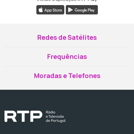
Redes de Satélites
Frequências
Moradas e Telefones