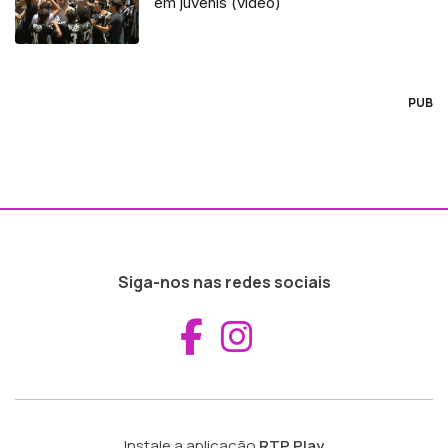
em juvenis (vídeo)
PUB
Siga-nos nas redes sociais
Aceder ao Fac
Aceder ao I
Instale a aplicação
RTP Play