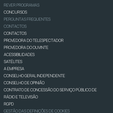
REVER PROGRAMAS
CONCURSOS
PERGUNTAS FREQUENTES
CONTACTOS
CONTACTOS
PROVEDORA DO TELESPECTADOR
PROVEDORA DO OUVINTE
ACESSIBILIDADES
SATÉLITES
A EMPRESA
CONSELHO GERAL INDEPENDENTE
CONSELHO DE OPINIÃO
CONTRATO DE CONCESSÃO DO SERVIÇO PÚBLICO DE
RÁDIO E TELEVISÃO
RGPD
GESTÃO DAS DEFINIÇÕES DE COOKIES