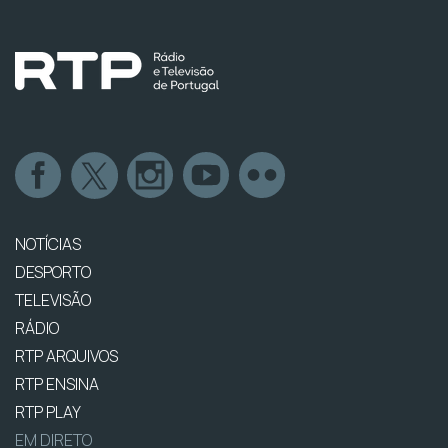
NOTÍCIAS
DESPORTO
TELEVISÃO
RÁDIO
RTP ARQUIVOS
RTP ENSINA
RTP PLAY
EM DIRETO