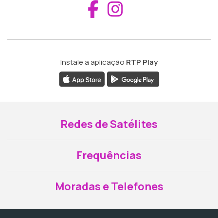
Aceder ao Fac
Aceder ao I
Instale a aplicação
RTP Play
Redes de Satélites
Frequências
Moradas e Telefones