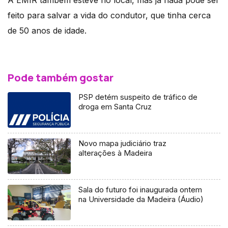
A EMIR também esteve no local, mas já nada pôde ser
feito para salvar a vida do condutor, que tinha cerca
de 50 anos de idade.
Pode também gostar
PSP detém suspeito de tráfico de
droga em Santa Cruz
Novo mapa judiciário traz
alterações à Madeira
Sala do futuro foi inaugurada ontem
na Universidade da Madeira (Áudio)