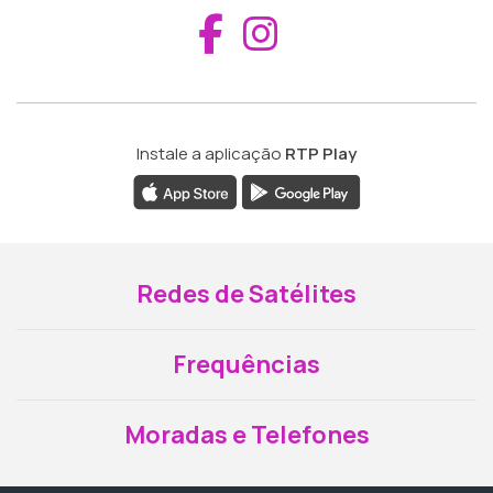
Aceder ao Fac
Aceder ao I
Instale a aplicação
RTP Play
Redes de Satélites
Frequências
Moradas e Telefones