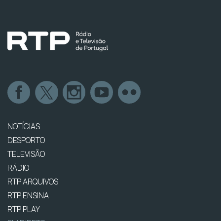
NOTÍCIAS
DESPORTO
TELEVISÃO
RÁDIO
RTP ARQUIVOS
RTP ENSINA
RTP PLAY