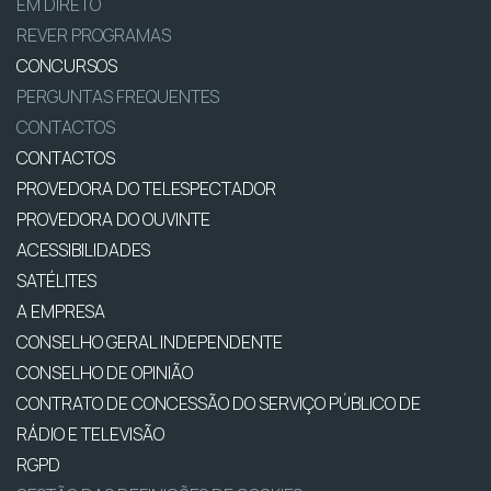
EM DIRETO
REVER PROGRAMAS
CONCURSOS
PERGUNTAS FREQUENTES
CONTACTOS
CONTACTOS
PROVEDORA DO TELESPECTADOR
PROVEDORA DO OUVINTE
ACESSIBILIDADES
SATÉLITES
A EMPRESA
CONSELHO GERAL INDEPENDENTE
CONSELHO DE OPINIÃO
CONTRATO DE CONCESSÃO DO SERVIÇO PÚBLICO DE
RÁDIO E TELEVISÃO
RGPD