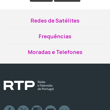
Redes de Satélites
Frequências
Moradas e Telefones