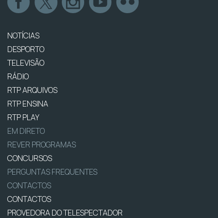
NOTÍCIAS
DESPORTO
TELEVISÃO
RÁDIO
RTP ARQUIVOS
RTP ENSINA
RTP PLAY
EM DIRETO
REVER PROGRAMAS
CONCURSOS
PERGUNTAS FREQUENTES
CONTACTOS
CONTACTOS
PROVEDORA DO TELESPECTADOR