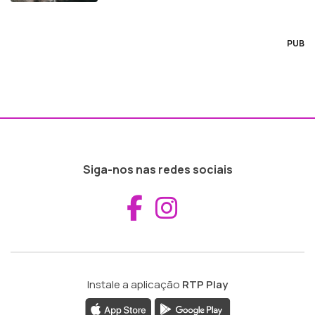
PUB
Siga-nos nas redes sociais
Aceder ao Fac
Aceder ao I
Instale a aplicação
RTP Play