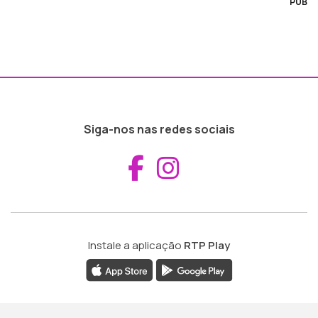
PUB
Siga-nos nas redes sociais
Aceder ao Fac
Aceder ao I
Instale a aplicação
RTP Play