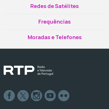
Redes de Satélites
Frequências
Moradas e Telefones