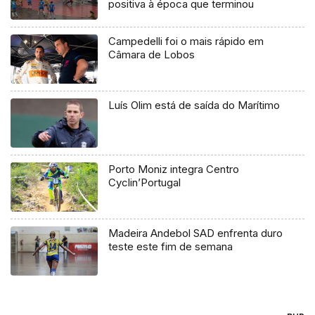
positiva à época que terminou
Campedelli foi o mais rápido em
Câmara de Lobos
Luís Olim está de saída do Marítimo
Porto Moniz integra Centro
Cyclin’Portugal
Madeira Andebol SAD enfrenta duro
teste este fim de semana