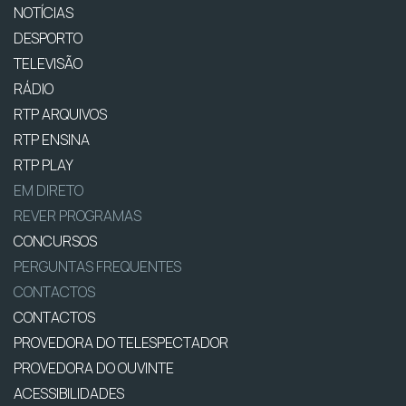
NOTÍCIAS
DESPORTO
TELEVISÃO
RÁDIO
RTP ARQUIVOS
RTP ENSINA
RTP PLAY
EM DIRETO
REVER PROGRAMAS
CONCURSOS
PERGUNTAS FREQUENTES
CONTACTOS
CONTACTOS
PROVEDORA DO TELESPECTADOR
PROVEDORA DO OUVINTE
ACESSIBILIDADES