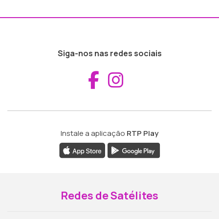
Siga-nos nas redes sociais
Aceder ao Fac
Aceder ao I
Instale a aplicação
RTP Play
Redes de Satélites