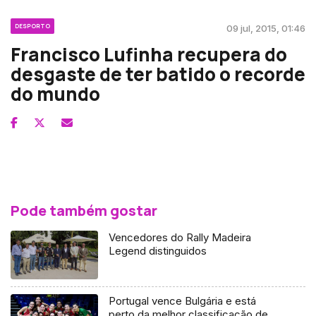
DESPORTO
09 jul, 2015, 01:46
Francisco Lufinha recupera do
desgaste de ter batido o recorde
do mundo
Pode também gostar
Vencedores do Rally Madeira
Legend distinguidos
Portugal vence Bulgária e está
perto da melhor classificação de