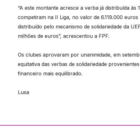
“A este montante acresce a verba já distribuída à
competiram na II Liga, no valor de 6.119.000 euros
distribuído pelo mecanismo de solidariedade da U
milhões de euros”, acrescentou a FPF.
Os clubes aprovaram por unanimidade, em setembr
equitativa das verbas de solidariedade proveniente
financeiro mais equilibrado.
Lusa