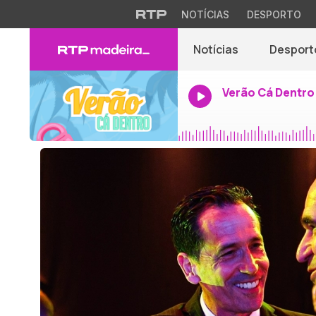
NOTÍCIAS
DESPORTO
Notícias
Desport
Verão Cá Dentro