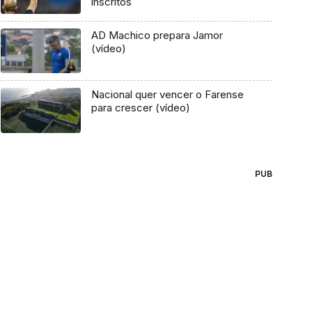
inscritos
AD Machico prepara Jamor
(vídeo)
Nacional quer vencer o Farense
para crescer (vídeo)
PUB