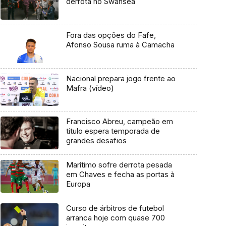
derrota no Swansea
Fora das opções do Fafe,
Afonso Sousa ruma à Camacha
Nacional prepara jogo frente ao
Mafra (vídeo)
Francisco Abreu, campeão em
título espera temporada de
grandes desafios
Marítimo sofre derrota pesada
em Chaves e fecha as portas à
Europa
Curso de árbitros de futebol
arranca hoje com quase 700