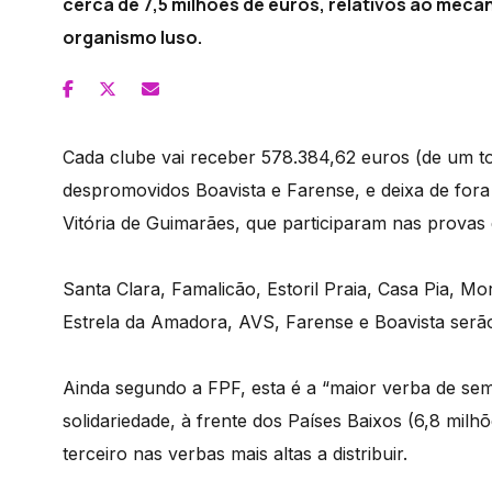
cerca de 7,5 milhões de euros, relativos ao meca
organismo luso.
Cada clube vai receber 578.384,62 euros (de um to
despromovidos Boavista e Farense, e deixa de fora
Vitória de Guimarães, que participaram nas provas
Santa Clara, Famalicão, Estoril Praia, Casa Pia, Mo
Estrela da Amadora, AVS, Farense e Boavista serão 
Ainda segundo a FPF, esta é a “maior verba de se
solidariedade, à frente dos Países Baixos (6,8 mil
terceiro nas verbas mais altas a distribuir.