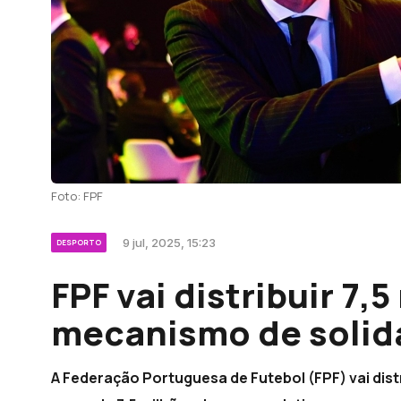
Foto: FPF
9 jul, 2025, 15:23
DESPORTO
FPF vai distribuir 7,
mecanismo de solid
A Federação Portuguesa de Futebol (FPF) vai distri