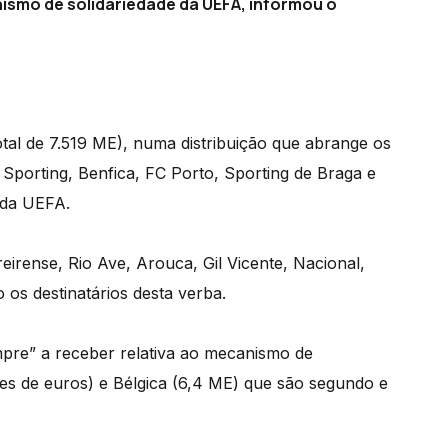
nismo de solidariedade da UEFA, informou o
tal de 7.519 ME), numa distribuição que abrange os
 Sporting, Benfica, FC Porto, Sporting de Braga e
 da UEFA.
reirense, Rio Ave, Arouca, Gil Vicente, Nacional,
os destinatários desta verba.
mpre” a receber relativa ao mecanismo de
hões de euros) e Bélgica (6,4 ME) que são segundo e