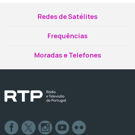
Redes de Satélites
Frequências
Moradas e Telefones