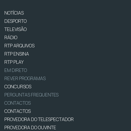
NOTÍCIAS
DESPORTO
TELEVISÃO
RÁDIO
RTP ARQUIVOS
RTP ENSINA
RTP PLAY
EM DIRETO
REVER PROGRAMAS
CONCURSOS
PERGUNTAS FREQUENTES
CONTACTOS
CONTACTOS
PROVEDORA DO TELESPECTADOR
PROVEDORA DO OUVINTE