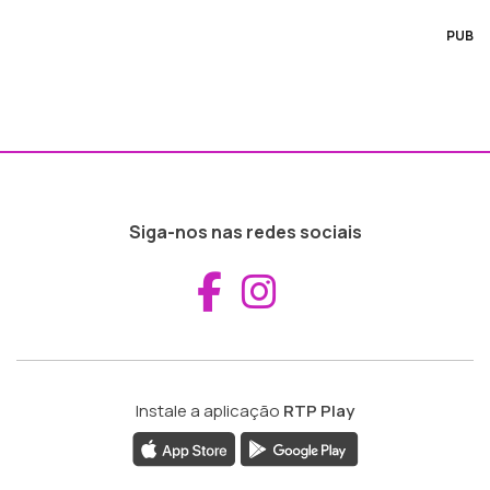
PUB
Siga-nos nas redes sociais
Aceder ao Fac
Aceder ao I
Instale a aplicação
RTP Play