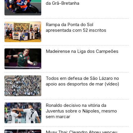
da Grã-Bretanha
Rampa da Ponta do Sol
apresentada com 52 inscritos
Madeirense na Liga dos Campeões
Todos em defesa de São Lázaro no
apoio aos desportos de mar (vídeo)
Ronaldo decisivo na vitória da
Juventus sobre o Nápoles, mesmo
sem marcar
Muay Thai: Cleandro Abreu venceu