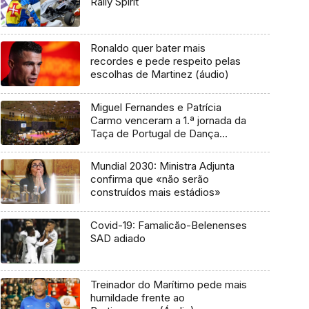
Rally Spirit
Ronaldo quer bater mais
recordes e pede respeito pelas
escolhas de Martinez (áudio)
Miguel Fernandes e Patrícia
Carmo venceram a 1.ª jornada da
Taça de Portugal de Dança
Desportiva
Mundial 2030: Ministra Adjunta
confirma que «não serão
construídos mais estádios»
Covid-19: Famalicão-Belenenses
SAD adiado
Treinador do Marítimo pede mais
humildade frente ao