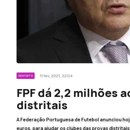
11 fev, 2021, 22:04
DESPORTO
FPF dá 2,2 milhões a
distritais
A Federação Portuguesa de Futebol anunciou hoje
euros, para ajudar os clubes das provas distrita