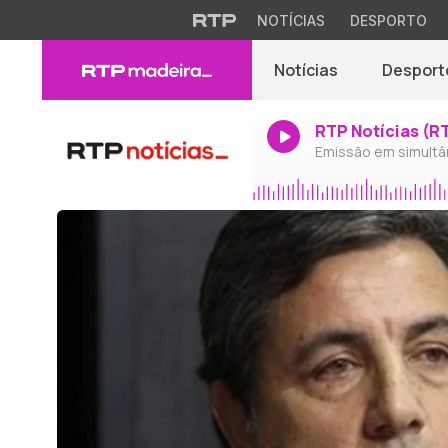
NOTÍCIAS
DESPORTO
Notícias
Desport
RTP Notícias (R
Emissão em simultâ