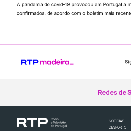
A pandemia de covid-19 provocou em Portugal a m
confirmados, de acordo com o boletim mais recent
Si
Redes de S
NOTÍCIAS
DESPORTO