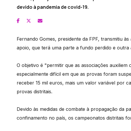
devido à pandemia de covid-19.
Fernando Gomes, presidente da FPF, transmitiu às a
apoio, que terá uma parte a fundo perdido e outra a
O objetivo é "permitir que as associações auxiliem
especialmente difícil em que as provas foram sus
receber 15 mil euros, mais um valor variável por 
provas distritais.
Devido às medidas de combate à propagação da pa
confinamento no país, os campeonatos distritais f