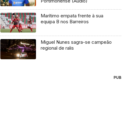
Portimonense (Áudio)
Marítimo empata frente à sua
equipa B nos Barreiros
Miguel Nunes sagra-se campeão
regional de ralis
PUB