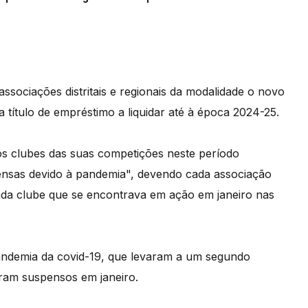
ssociações distritais e regionais da modalidade o novo
 título de empréstimo a liquidar até à época 2024-25.
 os clubes das suas competições neste período
pensas devido à pandemia", devendo cada associação
cada clube que se encontrava em ação em janeiro nas
ndemia da covid-19, que levaram a um segundo
oram suspensos em janeiro.