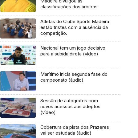
Madeira divulgou as
classificações dos árbitros
Atletas do Clube Sports Madeira
estão tristes com a ausência da
competição.
Nacional tem um jogo decisivo
para a subida direta (vídeo)
Marítimo inicia segunda fase do
campeonato (áudio)
Sessão de autógrafos com
novos acessos aos adeptos
(vídeo)
Cobertura da pista dos Prazeres
vai ser estudada (áudio)