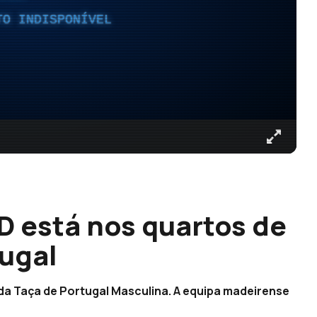
TO INDISPONÍVEL
 está nos quartos de
tugal
 da Taça de Portugal Masculina. A equipa madeirense