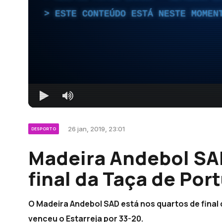
ESTE CONTEÚDO ESTÁ NESTE MOMEN
26 jan, 2019, 23:01
DESPORTO
Madeira Andebol SAD
final da Taça de Por
O Madeira Andebol SAD está nos quartos de final
venceu o Estarreja por 33-20.