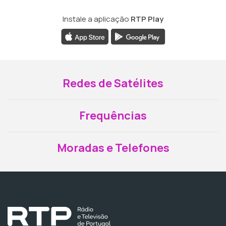
Instale a aplicação
RTP Play
Redes de Satélites
Frequências
Moradas e Telefones