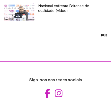
Nacional enfrenta Feirense de
qualidade (vídeo)
PUB
Siga-nos nas redes sociais
Aceder ao Fac
Aceder ao I