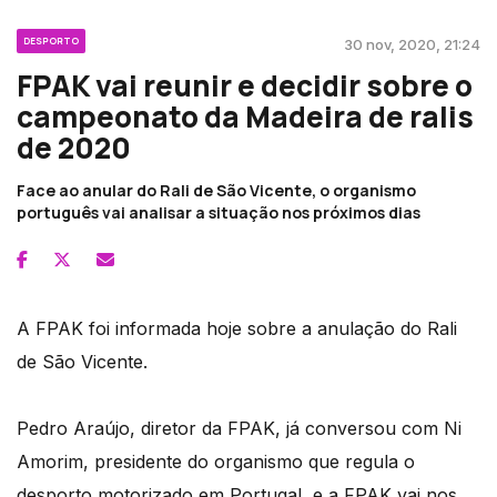
DESPORTO
30 nov, 2020, 21:24
FPAK vai reunir e decidir sobre o
campeonato da Madeira de ralis
de 2020
Face ao anular do Rali de São Vicente, o organismo
português vai analisar a situação nos próximos dias
A FPAK foi informada hoje sobre a anulação do Rali
de São Vicente.
Pedro Araújo, diretor da FPAK, já conversou com Ni
Amorim, presidente do organismo que regula o
desporto motorizado em Portugal, e a FPAK vai nos