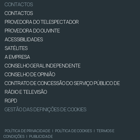
CONTACTOS
CONTACTOS
PROVEDORA DO TELESPECTADOR
PROVEDORA DO OUVINTE
ACESSIBILIDADES
SATÉLITES
A EMPRESA
CONSELHO GERAL INDEPENDENTE
CONSELHO DE OPINIÃO
CONTRATO DE CONCESSÃO DO SERVIÇO PÚBLICO DE
RÁDIO E TELEVISÃO
RGPD
GESTÃO DAS DEFINIÇÕES DE COOKIES
POLÍTICA DE PRIVACIDADE
|
POLÍTICA DE COOKIES
|
TERMOS E
CONDIÇÕES
|
PUBLICIDADE