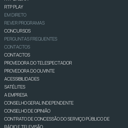
RTP PLAY
EM DIRETO
REVER PROGRAMAS
CONCURSOS
PERGUNTAS FREQUENTES
CONTACTOS
CONTACTOS
PROVEDORA DO TELESPECTADOR
PROVEDORA DO OUVINTE
ACESSIBILIDADES
SATÉLITES
A EMPRESA
CONSELHO GERAL INDEPENDENTE
CONSELHO DE OPINIÃO
CONTRATO DE CONCESSÃO DO SERVIÇO PÚBLICO DE
RÁDIO E TELEVISÃO