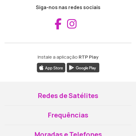
Siga-nos nas redes sociais
Aceder ao Fac
Aceder ao I
Instale a aplicação
RTP Play
Redes de Satélites
Frequências
Moradas e Telefones