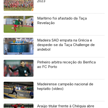
2023
Marítimo foi afastado da Taça
Revelação
Madeira SAD empata na Grécia e
despede-se da Taça Challenge de
andebol
Pinheiro arbitra receção do Benfica
ao FC Porto
Madeirense campeão nacional de
heptatlo (vídeo)
Araújo titular frente à Chéquia abre