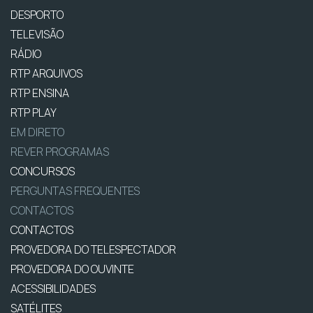
DESPORTO
TELEVISÃO
RÁDIO
RTP ARQUIVOS
RTP ENSINA
RTP PLAY
EM DIRETO
REVER PROGRAMAS
CONCURSOS
PERGUNTAS FREQUENTES
CONTACTOS
CONTACTOS
PROVEDORA DO TELESPECTADOR
PROVEDORA DO OUVINTE
ACESSIBILIDADES
SATÉLITES