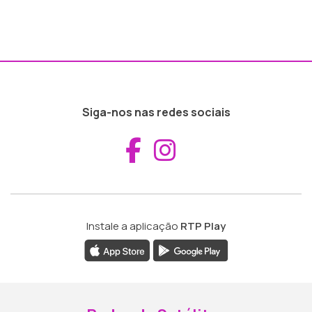
Siga-nos nas redes sociais
Aceder ao Fac
Aceder ao I
Instale a aplicação
RTP Play