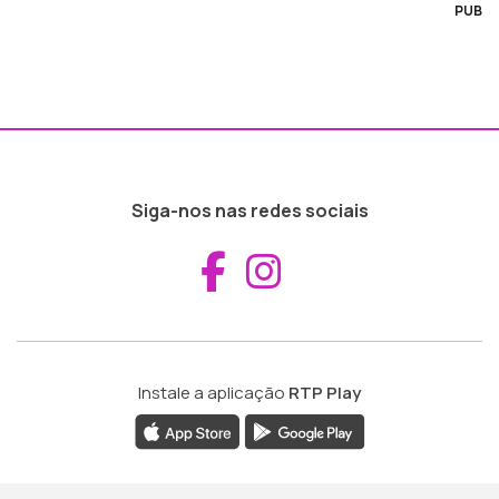
PUB
Siga-nos nas redes sociais
Aceder ao Fac
Aceder ao I
Instale a aplicação
RTP Play