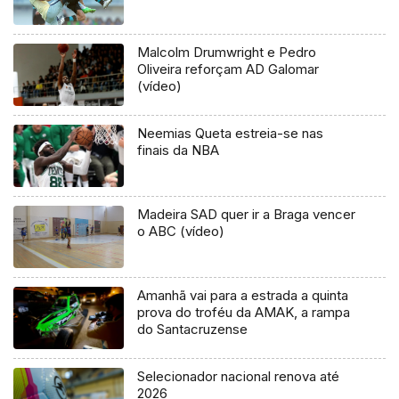
Malcolm Drumwright e Pedro
Oliveira reforçam AD Galomar
(vídeo)
Neemias Queta estreia-se nas
finais da NBA
Madeira SAD quer ir a Braga vencer
o ABC (vídeo)
Amanhã vai para a estrada a quinta
prova do troféu da AMAK, a rampa
do Santacruzense
Selecionador nacional renova até
2026