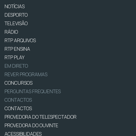
NOTÍCIAS
DESPORTO
TELEVISÃO
RÁDIO
RTP ARQUIVOS
RTP ENSINA
RTP PLAY
EM DIRETO
REVER PROGRAMAS
CONCURSOS
PERGUNTAS FREQUENTES
CONTACTOS
CONTACTOS
PROVEDORA DO TELESPECTADOR
PROVEDORA DO OUVINTE
ACESSIBILIDADES