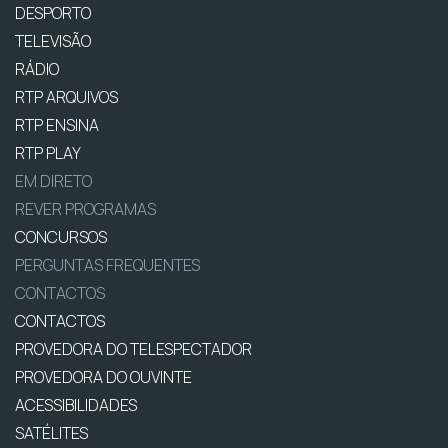
DESPORTO
TELEVISÃO
RÁDIO
RTP ARQUIVOS
RTP ENSINA
RTP PLAY
EM DIRETO
REVER PROGRAMAS
CONCURSOS
PERGUNTAS FREQUENTES
CONTACTOS
CONTACTOS
PROVEDORA DO TELESPECTADOR
PROVEDORA DO OUVINTE
ACESSIBILIDADES
SATÉLITES