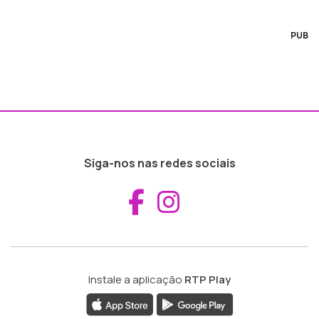
PUB
Siga-nos nas redes sociais
Aceder ao Fac
Aceder ao I
Instale a aplicação
RTP Play