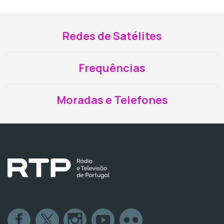
Redes de Satélites
Frequências
Moradas e Telefones