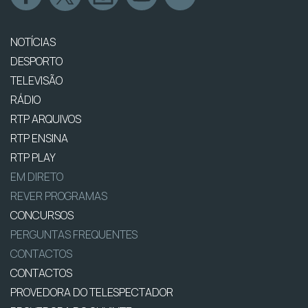
NOTÍCIAS
DESPORTO
TELEVISÃO
RÁDIO
RTP ARQUIVOS
RTP ENSINA
RTP PLAY
EM DIRETO
REVER PROGRAMAS
CONCURSOS
PERGUNTAS FREQUENTES
CONTACTOS
CONTACTOS
PROVEDORA DO TELESPECTADOR