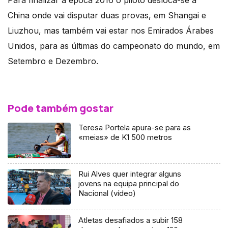
Para finalizar a época 2016 o piloto desloca-se à
China onde vai disputar duas provas, em Shangai e
Liuzhou, mas também vai estar nos Emirados Árabes
Unidos, para as últimas do campeonato do mundo, em
Setembro e Dezembro.
Pode também gostar
Teresa Portela apura-se para as
«meias» de K1 500 metros
Rui Alves quer integrar alguns
jovens na equipa principal do
Nacional (vídeo)
Atletas desafiados a subir 158