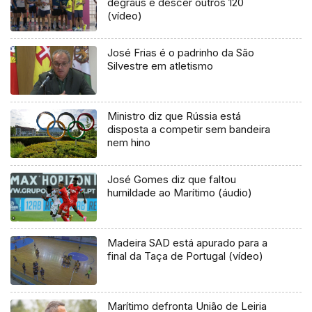
degraus e descer outros 120
(vídeo)
José Frias é o padrinho da São
Silvestre em atletismo
Ministro diz que Rússia está
disposta a competir sem bandeira
nem hino
José Gomes diz que faltou
humildade ao Marítimo (áudio)
Madeira SAD está apurado para a
final da Taça de Portugal (vídeo)
Marítimo defronta União de Leiria