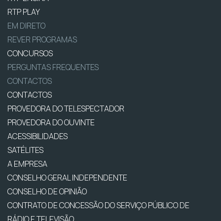
RTP PLAY
EM DIRETO
REVER PROGRAMAS
CONCURSOS
PERGUNTAS FREQUENTES
CONTACTOS
CONTACTOS
PROVEDORA DO TELESPECTADOR
PROVEDORA DO OUVINTE
ACESSIBILIDADES
SATÉLITES
A EMPRESA
CONSELHO GERAL INDEPENDENTE
CONSELHO DE OPINIÃO
CONTRATO DE CONCESSÃO DO SERVIÇO PÚBLICO DE
RÁDIO E TELEVISÃO