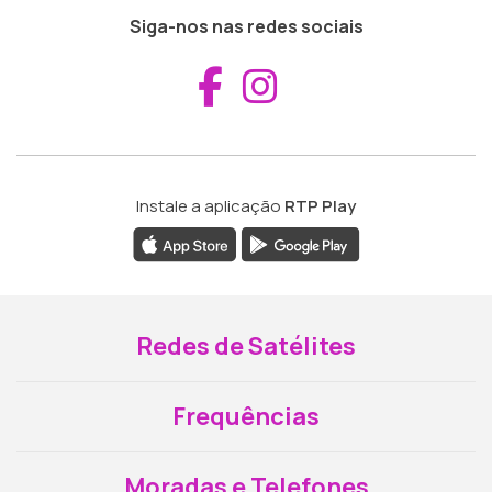
Siga-nos nas redes sociais
Aceder ao Fac
Aceder ao I
Instale a aplicação
RTP Play
Redes de Satélites
Frequências
Moradas e Telefones