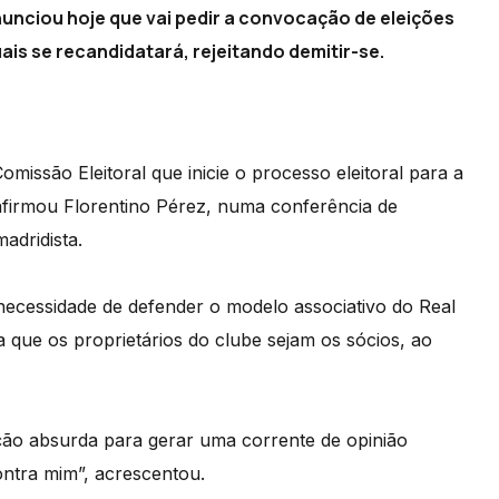
nunciou hoje que vai pedir a convocação de eleições
ais se recandidatará, rejeitando demitir-se.
missão Eleitoral que inicie o processo eleitoral para a
 afirmou Florentino Pérez, numa conferência de
adridista.
a necessidade de defender o modelo associativo do Real
 que os proprietários do clube sejam os sócios, ao
ão absurda para gerar uma corrente de opinião
ontra mim”, acrescentou.