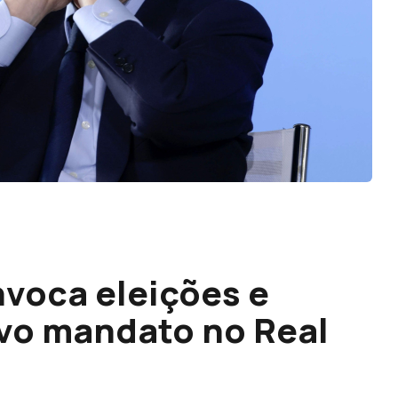
nvoca eleições e
vo mandato no Real