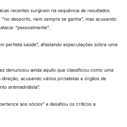
ticas recentes surgiram na sequência de resultados
ue, “no desporto, nem sempre se ganha”, mas acusando
atacar “pessoalmente”.
m perfeita saúde”, afastando especulações sobre uma
rez denunciou ainda aquilo que classificou como uma
direção, acusando vários jornalistas e órgãos de
to antimadridista”.
pertence aos sócios” e desafiou os críticos a