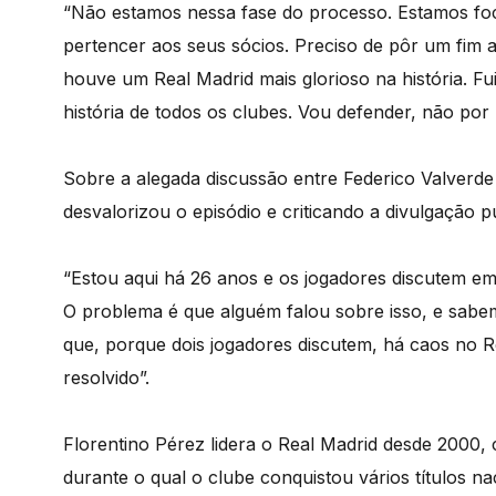
“Não estamos nessa fase do processo. Estamos foc
pertencer aos seus sócios. Preciso de pôr um fim
houve um Real Madrid mais glorioso na história. Fui
história de todos os clubes. Vou defender, não por 
Sobre a alegada discussão entre Federico Valverde
desvalorizou o episódio e criticando a divulgação p
“Estou aqui há 26 anos e os jogadores discutem e
O problema é que alguém falou sobre isso, e sabe
que, porque dois jogadores discutem, há caos no Re
resolvido”.
Florentino Pérez lidera o Real Madrid desde 2000
durante o qual o clube conquistou vários títulos nac