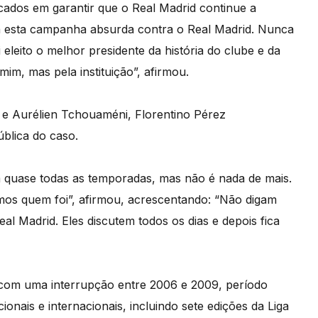
ados em garantir que o Real Madrid continue a
 a esta campanha absurda contra o Real Madrid. Nunca
 eleito o melhor presidente da história do clube e da
mim, mas pela instituição”, afirmou.
 e Aurélien Tchouaméni, Florentino Pérez
ública do caso.
m quase todas as temporadas, mas não é nada de mais.
mos quem foi”, afirmou, acrescentando: “Não digam
al Madrid. Eles discutem todos os dias e depois fica
, com uma interrupção entre 2006 e 2009, período
ionais e internacionais, incluindo sete edições da Liga