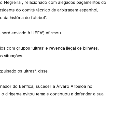
o Negreira”, relacionado com alegados pagamentos do
esidente do comité técnico de arbitragem espanhol,
 da história do futebol”.
 será enviado à UEFA”, afirmou.
os com grupos ‘ultras’ e revenda ilegal de bilhetes,
s situações.
ulsado os ultras”, disse.
einador do Benfica, suceder a Álvaro Arbeloa no
o dirigente evitou tema e continuou a defender a sua