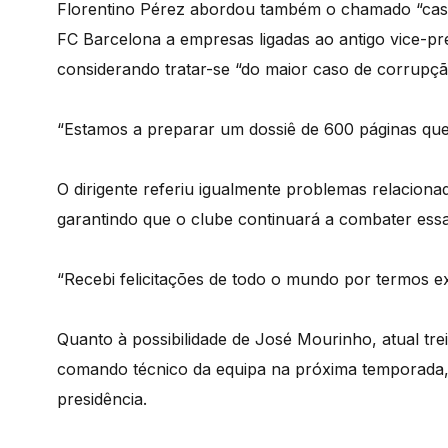
Florentino Pérez abordou também o chamado “cas
FC Barcelona a empresas ligadas ao antigo vice-pr
considerando tratar-se “do maior caso de corrupção
“Estamos a preparar um dossiê de 600 páginas que
O dirigente referiu igualmente problemas relacionad
garantindo que o clube continuará a combater essa
“Recebi felicitações de todo o mundo por termos exp
Quanto à possibilidade de José Mourinho, atual tr
comando técnico da equipa na próxima temporada, 
presidência.