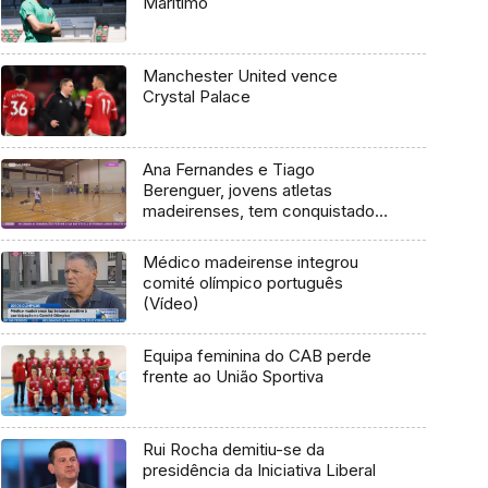
Marítimo
Manchester United vence
Crystal Palace
Ana Fernandes e Tiago
Berenguer, jovens atletas
madeirenses, tem conquistado
bons resultados no Badminton
Médico madeirense integrou
comité olímpico português
(Vídeo)
Equipa feminina do CAB perde
frente ao União Sportiva
Rui Rocha demitiu-se da
presidência da Iniciativa Liberal