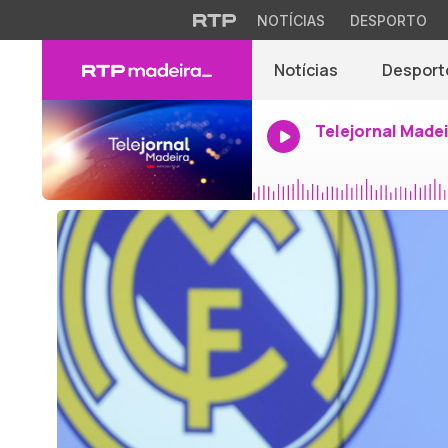
NOTÍCIAS
DESPORTO
Notícias
Desport
Telejornal Made