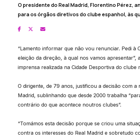
O presidente do Real Madrid, Florentino Pérez, a
para os órgãos diretivos do clube espanhol, às qu
“Lamento informar que não vou renunciar. Pedi à Co
eleição da direção, à qual nos vamos apresentar”,
imprensa realizada na Cidade Desportiva do clube m
O dirigente, de 79 anos, justificou a decisão com 
Madrid, sublinhando que desde 2000 trabalha “para
contrário do que acontece noutros clubes”.
“Tomámos esta decisão porque se criou uma situaç
contra os interesses do Real Madrid e sobretudo c