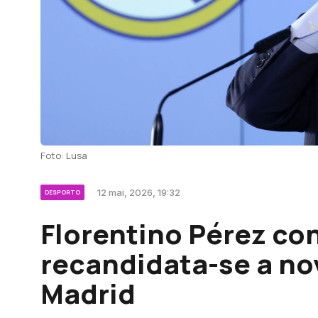
Foto: Lusa
12 mai, 2026, 19:32
DESPORTO
Florentino Pérez co
recandidata-se a no
Madrid