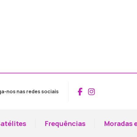
Aceder ao Fac
Aceder ao I
ga-nos nas redes sociais
atélites
Frequências
Moradas e