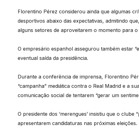
Florentino Pérez considerou ainda que algumas crí
desportivos abaixo das expectativas, admitindo q
alguns setores de aproveitarem o momento para o 
O empresário espanhol assegurou também estar “e
eventual saída da presidência.
Durante a conferência de imprensa, Florentino Pé
“campanha” mediática contra o Real Madrid e a sua 
comunicação social de tentarem “gerar um sentimen
O presidente dos ‘merengues’ insistiu que o clube “
apresentarem candidaturas nas próximas eleições.