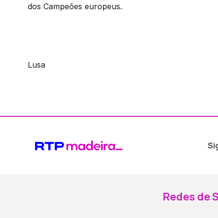
dos Campeões europeus.
Lusa
Si
Redes de S