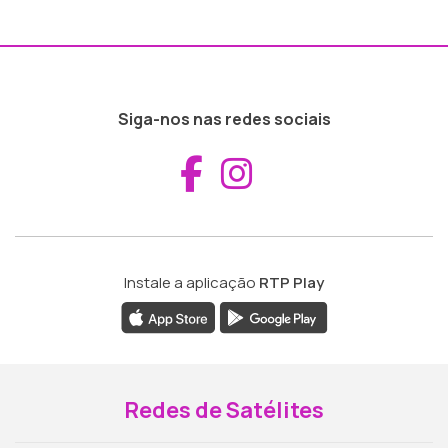
Siga-nos nas redes sociais
Aceder ao Fac
Aceder ao I
Instale a aplicação
RTP Play
Redes de Satélites