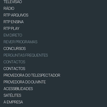
TELEVISÃO
RÁDIO
RTP ARQUIVOS
RTP ENSINA
RTP PLAY
EM DIRETO
REVER PROGRAMAS
CONCURSOS
PERGUNTAS FREQUENTES
CONTACTOS
CONTACTOS
PROVEDORA DO TELESPECTADOR
PROVEDORA DO OUVINTE
ACESSIBILIDADES
SATÉLITES
A EMPRESA