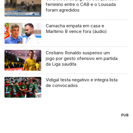
feminino entre o CAB e o Lousada
foram agredidos
Camacha empata em casa e
Marítimo B vence fora (áudio)
Cristiano Ronaldo suspenso um
jogo por gesto ofensivo em partida
da Liga saudita
Vidigal testa negativo e integra lista
de convocados
PUB