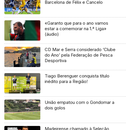
Barcelona de Félix e Cancelo
«Garanto que para o ano vamos
estar a comemorar na 1.ª Liga»
(áudio)
CD Mar e Serra considerado ‘Clube
do Ano’ pela Federação de Pesca
Desportiva
Tiago Berenguer conquista título
inédito para a Região!
União empatou com o Gondomar a
dois golos
Madeirense chamado à Seleção