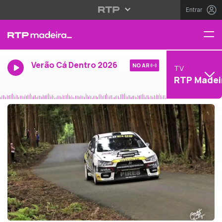
Entrar
Verão Cá Dentro 2026
NO AR
TV
RTP Madei