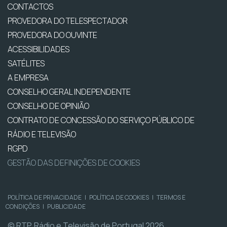
CONTACTOS
PROVEDORA DO TELESPECTADOR
PROVEDORA DO OUVINTE
ACESSIBILIDADES
SATÉLITES
A EMPRESA
CONSELHO GERAL INDEPENDENTE
CONSELHO DE OPINIÃO
CONTRATO DE CONCESSÃO DO SERVIÇO PÚBLICO DE
RÁDIO E TELEVISÃO
RGPD
GESTÃO DAS DEFINIÇÕES DE COOKIES
POLÍTICA DE PRIVACIDADE
|
POLÍTICA DE COOKIES
|
TERMOS E
CONDIÇÕES
|
PUBLICIDADE
© RTP, Rádio e Televisão de Portugal 2026