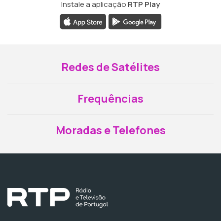
Instale a aplicação
RTP Play
Redes de Satélites
Frequências
Moradas e Telefones