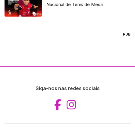
Nacional de Ténis de Mesa
PUB
Siga-nos nas redes sociais
Aceder ao Fac
Aceder ao I