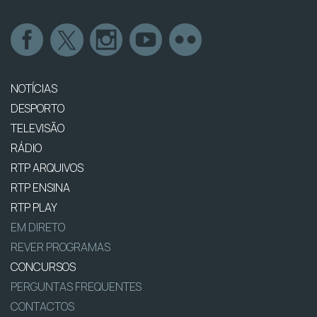
NOTÍCIAS
DESPORTO
TELEVISÃO
RÁDIO
RTP ARQUIVOS
RTP ENSINA
RTP PLAY
EM DIRETO
REVER PROGRAMAS
CONCURSOS
PERGUNTAS FREQUENTES
CONTACTOS