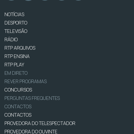
NOTÍCIAS
DESPORTO
TELEVISÃO
RÁDIO
RTP ARQUIVOS
RTP ENSINA
RTP PLAY
EM DIRETO
REVER PROGRAMAS
CONCURSOS
PERGUNTAS FREQUENTES
CONTACTOS
CONTACTOS
PROVEDORA DO TELESPECTADOR
PROVEDORA DO OUVINTE