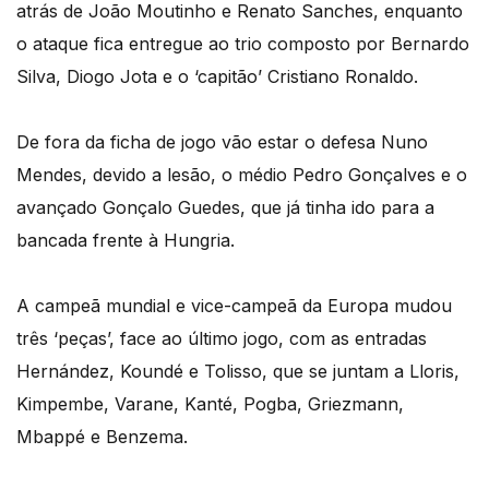
atrás de João Moutinho e Renato Sanches, enquanto
o ataque fica entregue ao trio composto por Bernardo
Silva, Diogo Jota e o ‘capitão’ Cristiano Ronaldo.
De fora da ficha de jogo vão estar o defesa Nuno
Mendes, devido a lesão, o médio Pedro Gonçalves e o
avançado Gonçalo Guedes, que já tinha ido para a
bancada frente à Hungria.
A campeã mundial e vice-campeã da Europa mudou
três ‘peças’, face ao último jogo, com as entradas
Hernández, Koundé e Tolisso, que se juntam a Lloris,
Kimpembe, Varane, Kanté, Pogba, Griezmann,
Mbappé e Benzema.