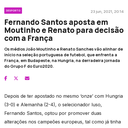
DESPORTO
23 jun, 2021, 20:14
Fernando Santos aposta em
Moutinho e Renato para decisão
com a França
Os médios João Moutinho e Renato Sanches vão alinhar de
início na seleção portuguesa de futebol, que enfrenta a
França, em Budapeste, na Hungria, na derradeira jornada
do Grupo F do Euro2020.
Depois de ter apostado no mesmo ‘onze’ com Hungria
(3-0) e Alemanha (2-4), o selecionador luso,
Fernando Santos, optou por promover duas
alterações nos campeões europeus, tal como já tinha