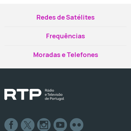
Redes de Satélites
Frequências
Moradas e Telefones