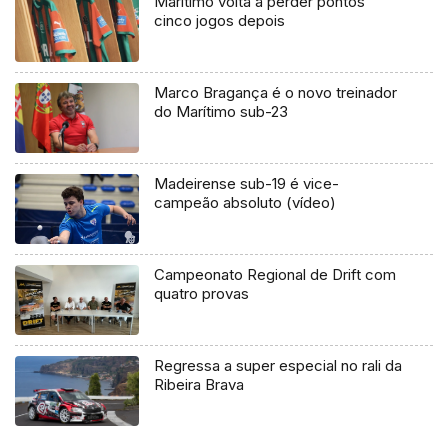
Marítimo volta a perder pontos
cinco jogos depois
Marco Bragança é o novo treinador
do Marítimo sub-23
Madeirense sub-19 é vice-
campeão absoluto (vídeo)
Campeonato Regional de Drift com
quatro provas
Regressa a super especial no rali da
Ribeira Brava