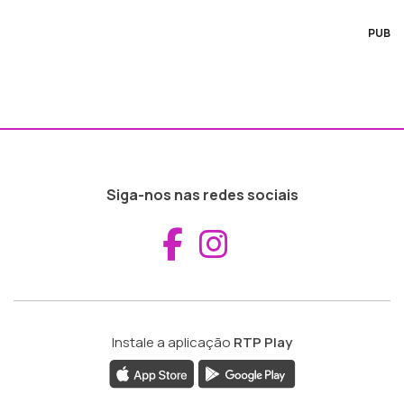
PUB
Siga-nos nas redes sociais
Aceder ao Fac
Aceder ao I
Instale a aplicação
RTP Play